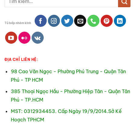
kiếm:
Tủ bếp nhôm kính
ĐỊA CHỈ LIÊN HỆ:
98 Cao Văn Ngọc - Phường Phú Trung - Quận Tân
Phú - TP HCM
385 Thoại Ngọc Hầu - Phường Hiệp Tân - Quận Tân
Phú - TP.HCM
MST: 0312934453. Cấp Ngày 19/9/2014.Sở Kế
Hoạch TPHCM