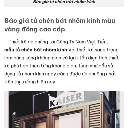
Báo giá tủ chén bát nhôm kính
Báo giá tủ chén bát nhôm kính màu
vàng đồng cao cấp
– Thiết kế do chúng tôi Công Ty Nam Việt Tiến,
mẫu tủ chén bát nhôm kính
Với thiết kế sang trọng
làm bừng sáng không gian và lại ít tốn diện tích thiết
kế phù hợp theo từng không gian, từng như cầu sử
dụng tủ nhôm kính ngày càng được ưa chuộng nhất
trên thị trường hiện nay