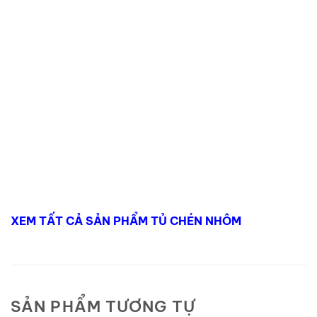
XEM TẤT CẢ SẢN PHẨM TỦ CHÉN NHÔM
SẢN PHẨM TƯƠNG TỰ