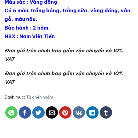
Màu sắc : Vàng đồng
Có 5 màu: trắng bóng, trắng sữa, vàng đồng, vân
gỗ, màu nâu.
Bảo hành : 2 năm.
HSX : Nam Việt Tiến
Đơn giá trên chưa bao gồm vận chuyển và 10%
VAT
Đơn giá trên chưa bao gồm vận chuyển và 10%
VAT
Danh mục:
Tủ chén nhôm