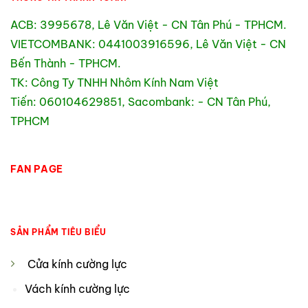
ACB: 3995678, Lê Văn Việt - CN Tân Phú - TPHCM.
VIETCOMBANK: 0441003916596, Lê Văn Việt - CN
Bến Thành - TPHCM.
TK: Công Ty TNHH Nhôm Kính Nam Việt
Tiến: 060104629851, Sacombank: - CN Tân Phú,
TPHCM
FAN PAGE
SẢN PHẨM TIÊU BIỂU
Cửa kính cường lực
Vách kính cường lực