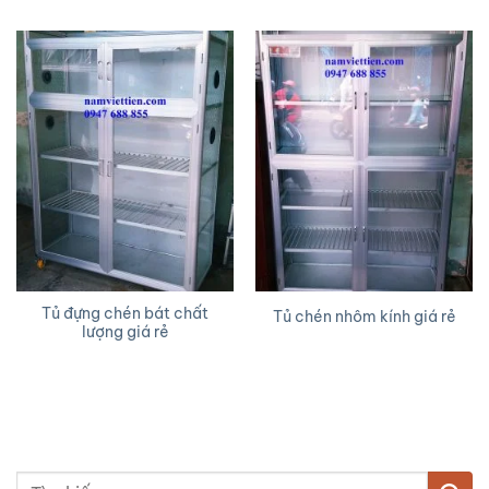
Tủ đựng chén bát chất
Tủ chén nhôm kính giá rẻ
lượng giá rẻ
Tìm