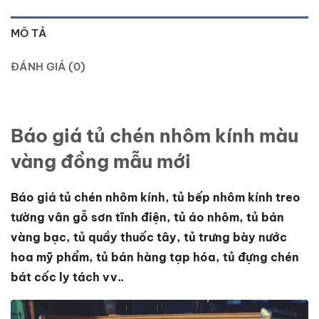
MÔ TẢ
ĐÁNH GIÁ (0)
Báo giá tủ chén nhôm kính màu
vàng đồng mẫu mới
Báo giá tủ chén nhôm kính, tủ bếp nhôm kính treo
tường vân gỗ sơn tĩnh điện, tủ áo nhôm, tủ bán
vàng bạc, tủ quầy thuốc tây, tủ trưng bày nước
hoa mỹ phẩm, tủ bán hàng tạp hóa, tủ đựng chén
bát cốc ly tách vv..