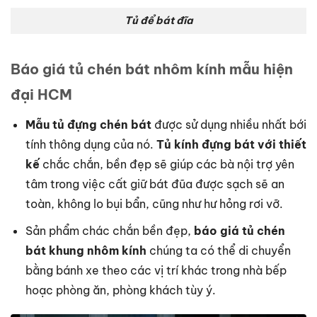
Tủ để bát đĩa
Báo giá tủ chén bát nhôm kính mẫu hiện
đại HCM
Mẫu tủ đựng chén bát
được sử dụng nhiều nhất bới
tính thông dụng của nó.
Tủ kính đựng bát với thiết
kế
chắc chắn, bền đẹp sẽ giúp các bà nội trợ yên
tâm trong việc cất giữ bát đũa được sạch sẽ an
toàn, không lo bụi bẩn, cũng như hư hỏng rơi vỡ.
Sản phẩm chác chắn bền đẹp,
báo giá tủ chén
bát khung nhôm kính
chúng ta có thể di chuyển
bằng bánh xe theo các vị trí khác trong nhà bếp
hoạc phòng ăn, phòng khách tùy ý.