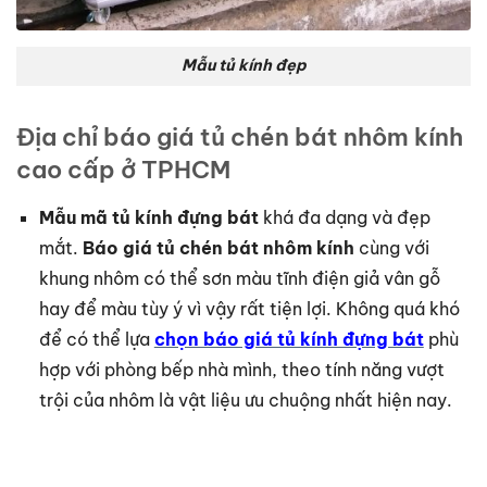
Mẫu tủ kính đẹp
Địa chỉ báo giá tủ chén bát nhôm kính
cao cấp ở TPHCM
Mẫu mã tủ kính đựng bát
khá đa dạng và đẹp
mắt.
Báo giá tủ chén bát nhôm kính
cùng với
khung nhôm có thể sơn màu tĩnh điện giả vân gỗ
hay để màu tùy ý vì vậy rất tiện lợi. Không quá khó
để có thể lựa
chọn báo giá tủ kính đựng bát
phù
hợp với phòng bếp nhà mình, theo tính năng vượt
trội của nhôm là vật liệu ưu chuộng nhất hiện nay.