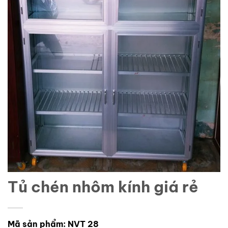
Tủ chén nhôm kính giá rẻ
Mã sản phẩm: NVT 28