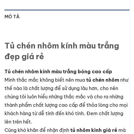
MÔ TẢ
Tủ chén nhôm kính màu trắng
đẹp giá rẻ
Tủ chén nhôm kính màu trắng bóng cao cấp
Mình thắc mắc không biết nên mua
tủ chén nhôm
như
thế nào là chất lượng để sử dụng lâu hơn, cho nên
chúng tôi luôn hiểu những thắc mắc và cho ra những
thành phẩm chất lượng cao cấp để thỏa lòng cho mọi
khách hàng từ dễ tính đến khó tính. Đem chất lượng
lên trên hết.
Cũng khó khăn để nhận định
tủ nhôm kinh giá rẻ
mà