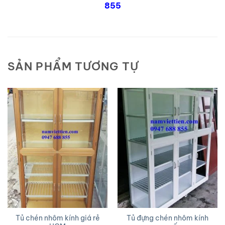
855
SẢN PHẨM TƯƠNG TỰ
Tủ chén nhôm kính giá rẻ
Tủ đựng chén nhôm kính