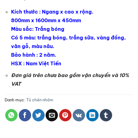
Kích thước : Ngang x cao x rộng.
800mm x 1600mm x 450mm
Màu sắc: Trắng bóng
Có 5 màu: trắng bóng, trắng sữa, vàng đồng,
vân gỗ, màu nâu.
Bảo hành : 2 năm.
HSX : Nam Việt Tiến
Đơn giá trên chưa bao gồm vận chuyển và 10%
VAT
Danh mục:
Tủ chén nhôm