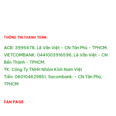
THÔNG TIN THANH TOÁN:
ACB: 3995678, Lê Văn Việt - CN Tân Phú - TPHCM.
VIETCOMBANK: 0441003916596, Lê Văn Việt - CN
Bến Thành - TPHCM.
TK: Công Ty TNHH Nhôm Kính Nam Việt
Tiến: 060104629851, Sacombank: - CN Tân Phú,
TPHCM
FAN PAGE