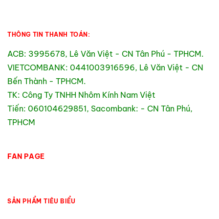
THÔNG TIN THANH TOÁN:
ACB: 3995678, Lê Văn Việt - CN Tân Phú - TPHCM.
VIETCOMBANK: 0441003916596, Lê Văn Việt - CN
Bến Thành - TPHCM.
TK: Công Ty TNHH Nhôm Kính Nam Việt
Tiến: 060104629851, Sacombank: - CN Tân Phú,
TPHCM
FAN PAGE
SẢN PHẨM TIÊU BIỂU