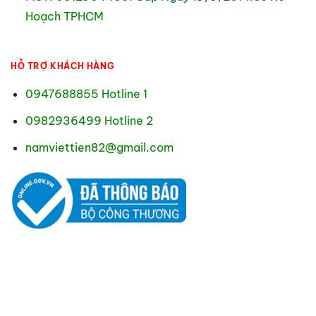
Hoạch TPHCM
HỖ TRỢ KHÁCH HÀNG
0947688855 Hotline 1
0982936499 Hotline 2
namviettien82@gmail.com