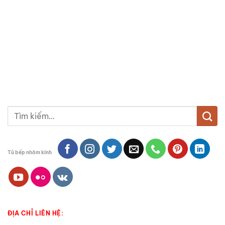
Tìm
kiếm:
Tủ bếp nhôm kính
ĐỊA CHỈ LIÊN HỆ: