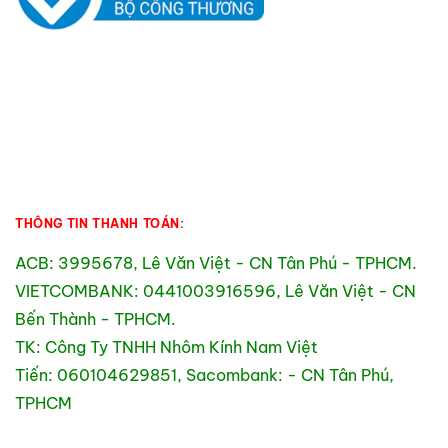
THÔNG TIN THANH TOÁN:
ACB: 3995678, Lê Văn Việt - CN Tân Phú - TPHCM.
VIETCOMBANK: 0441003916596, Lê Văn Việt - CN
Bến Thành - TPHCM.
TK: Công Ty TNHH Nhôm Kính Nam Việt
Tiến: 060104629851, Sacombank: - CN Tân Phú,
TPHCM