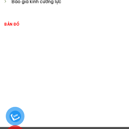
Báo giá kính cường lực
BẢN ĐỒ