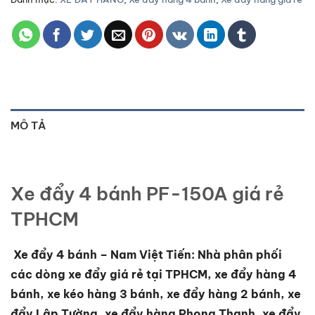
MÔ TẢ
Xe đẩy 4 bánh PF-150A giá rẻ
TPHCM
Xe đẩy 4 bánh – Nam Việt Tiến: Nhà phân phối
các dòng xe đẩy giá rẻ tại TPHCM, xe đẩy hàng 4
bánh, xe kéo hàng 3 bánh, xe đẩy hàng 2 bánh, xe
đẩy Lập Tường, xe đẩy hàng Phong Thạnh, xe đẩy