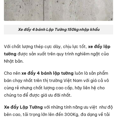
Xe đẩy 4 bánh Lập Tường 150kg nhập khẩu
Với chất lượng thép cực dày, chịu lực tốt,
xe đẩy lập
tường
được sản xuất trên quy trình nghiêm ngặt của
Nhật bản.
Cho nên
xe đẩy 4 bánh lập tường
luôn là sản phẩm
bán chạy nhất trên thị trường Việt Nam với giá cả vô
cùng rẻ nhưng chất lượng cao cấp, hãy liên hệ cho
chúng ta để được giá ưu đãi nhất.
Xe đẩy Lập Tường
với những tính năng ưu việt như độ
bên cao, tải trọng lớn lên đến 300Kg, đa dạng về tải