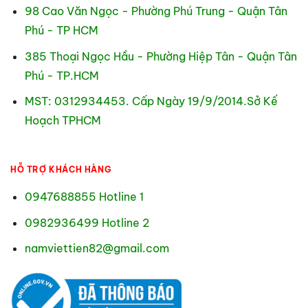
98 Cao Văn Ngọc - Phường Phú Trung - Quận Tân
Phú - TP HCM
385 Thoại Ngọc Hầu - Phường Hiệp Tân - Quận Tân
Phú - TP.HCM
MST: 0312934453. Cấp Ngày 19/9/2014.Sở Kế
Hoạch TPHCM
HỖ TRỢ KHÁCH HÀNG
0947688855 Hotline 1
0982936499 Hotline 2
namviettien82@gmail.com