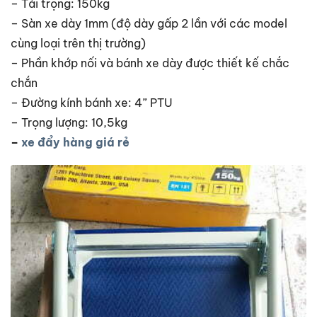
– Tải trọng: 150kg
– Sàn xe dày 1mm (độ dày gấp 2 lần với các model
cùng loại trên thị trường)
– Phần khớp nối và bánh xe dày được thiết kế chắc
chắn
– Đường kính bánh xe: 4” PTU
– Trọng lượng: 10,5kg
–
xe đẩy hàng giá rẻ