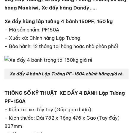
hàng Maxkiwi, Xe đẩy hàng Dandy,….
Xe đẩy hàng lập tường 4 bánh 150PF, 150 kg
– Mã sản phẩm: PF150A
– Xuất xứ: Chính hãng Lập Tường
– Bảo hành: 12 tháng tại hãng hoặc nhà phân phối
Xe đẩy 4 bánh Lập Tường PF-150A chính hãng giá rẻ.
THÔNG SỐ KỸ THUẬT XE ĐẨY 4 BÁNH Lập Tường
PF-150A
– Kiểu xe: xe đẩy tay (Gấp gọn được).
– Kích thước: Dài 732 x Rộng 476 x Cao (Tay đẩy)
837mm