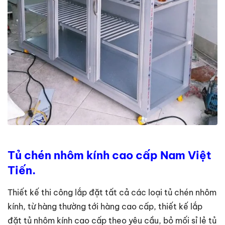
Tủ chén nhôm kính cao cấp Nam Việt
Tiến.
Thiết kế thi công lắp đặt tất cả các loại tủ chén nhôm
kính, từ hàng thường tới hàng cao cấp, thiết kế lắp
đặt tủ nhôm kính cao cấp theo yêu cầu, bỏ mối sỉ lẻ tủ