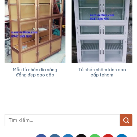
Mẫu tủ chén dĩa vàng
Tủ chén nhôm kính cao
đồng đẹp cao cấp
cấp tphcm
Tìm
kiếm: