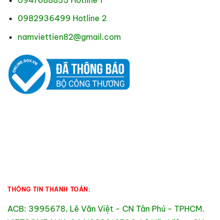
0982936499 Hotline 2
namviettien82@gmail.com
THÔNG TIN THANH TOÁN:
ACB: 3995678, Lê Văn Việt - CN Tân Phú - TPHCM.