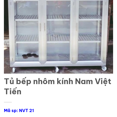
Tủ bếp nhôm kính Nam Việt
Tiến
Mã sp: NVT 21