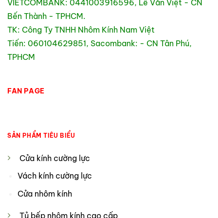
VIETCOMBANK: 0441003916596, Lê Văn Việt - CN
Bến Thành - TPHCM.
TK: Công Ty TNHH Nhôm Kính Nam Việt
Tiến: 060104629851, Sacombank: - CN Tân Phú,
TPHCM
FAN PAGE
SẢN PHẨM TIÊU BIỂU
Cửa kính cường lực
Vách kính cường lực
Cửa nhôm kính
Tủ bếp nhôm kính cao cấp