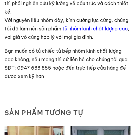
thì phải nghiên cứu kỹ lưỡng về cấu trúc và cách thiết
kế.
Với nguyên liệu nhôm dày, kính cường lực cứng, chúng
tôi đã làm nên sản phẩm
tủ nhôm kính chất lượng cao
,
với giá vô cùng hợp lý với mọi gia đình.
Bạn muốn có tủ chiếc tủ bếp nhôm kính chất lượng
cao không, nếu mong thì cứ liên hệ cho chúng tôi qua
SĐT: 0947 688 855 hoặc đến trực tiếp cửa hàng để
được xem kỹ hơn
SẢN PHẨM TƯƠNG TỰ