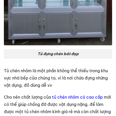
Tủ đựng chén bát đẹp
Tủ chén nhôm là một phần không thể thiếu trong khu
vực nhà bếp của chúng ta, vì là nơi chứa đựng những
vật dụng, đồ dùng dễ vv
Cho nên chất lượng của
tủ chén nhôm có cao cấp
mới
có thể giúp chống đỡ được vật dụng nặng, để làm
được một tủ chén nhôm kính giá rẻ mà còn chất lượng