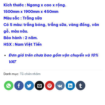
Kích thước : Ngang x cao x rộng.
1500mm x 1900mm x 450mm
Màu sắc : Trắng sữa
Có 5 màu: trắng bóng, trắng sữa, vàng đồng, vân
gỗ, màu nâu.
Bảo hành : 2 năm.
HSX : Nam Việt Tiến
Đơn giá trên chưa bao gồm vận chuyển và 10%
VAT
Danh mục:
Tủ chén nhôm