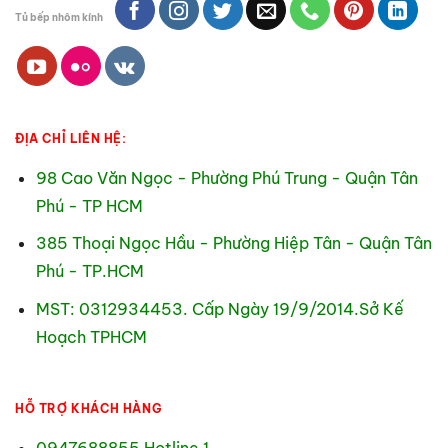
Tủ bếp nhôm kính
ĐỊA CHỈ LIÊN HỆ:
98 Cao Văn Ngọc - Phường Phú Trung - Quận Tân
Phú - TP HCM
385 Thoại Ngọc Hầu - Phường Hiệp Tân - Quận Tân
Phú - TP.HCM
MST: 0312934453. Cấp Ngày 19/9/2014.Sở Kế
Hoạch TPHCM
HỖ TRỢ KHÁCH HÀNG
0947688855 Hotline 1