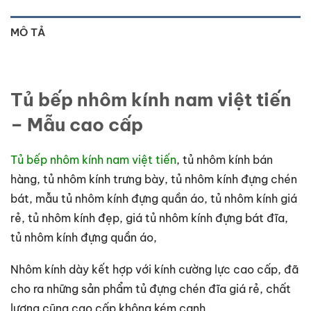
MÔ TẢ
Tủ bếp nhôm kính nam việt tiến
– Mẫu cao cấp
Tủ bếp nhôm kính nam việt tiến
, tủ nhôm kính bán
hàng, tủ nhôm kính trưng bày, tủ nhôm kính đựng chén
bát, mẫu tủ nhôm kính đựng quần áo, tủ nhôm kính giá
rẻ, tủ nhôm kính đẹp, giá tủ nhôm kính đựng bát đĩa,
tủ nhôm kính đựng quần áo,
Nhôm kính dày kết hợp với kính cường lực cao cấp, đã
cho ra những sản phẩm tủ đựng chén đĩa giá rẻ, chất
lượng cũng cao cấp không kém cạnh.