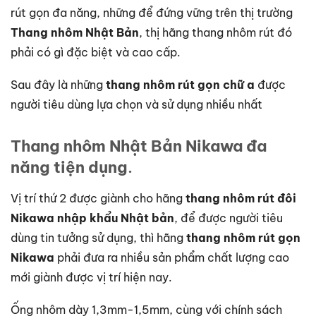
rút gọn đa năng, những để đứng vững trên thị trường
Thang nhôm Nhật Bản
, thị hãng thang nhôm rút đó
phải có gì đặc biệt và cao cấp.
Sau đây là những
thang nhôm rút gọn chữ a
được
người tiêu dùng lựa chọn và sử dụng nhiều nhất
Thang nhôm Nhật Bản Nikawa đa
năng tiện dụng
.
Vị trí thứ 2 được giành cho hãng
thang nhôm rút đôi
Nikawa nhập khẩu Nhật bản
, để được người tiêu
dùng tin tưởng sử dụng, thì hãng
thang nhôm rút gọn
Nikawa
phải đưa ra nhiều sản phẩm chất lượng cao
mới giành được vị trí hiện nay.
Ống nhôm dày 1,3mm-1,5mm,
cùng với chính sách