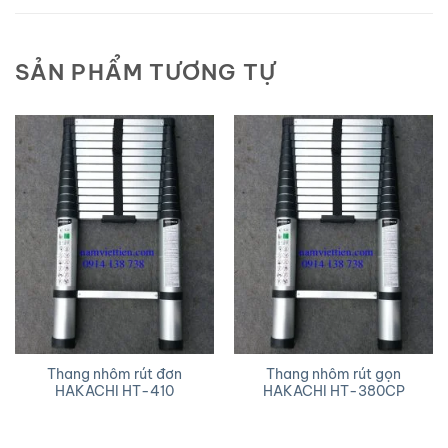
SẢN PHẨM TƯƠNG TỰ
Thang nhôm rút đơn
Thang nhôm rút gọn
HAKACHI HT-410
HAKACHI HT-380CP