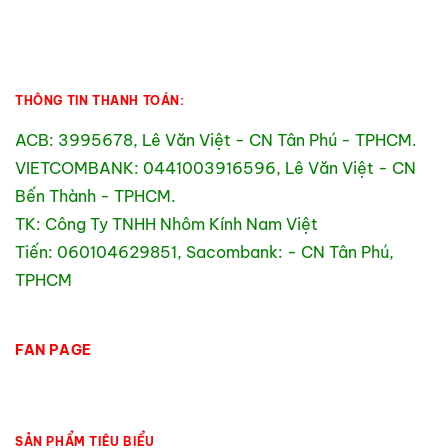
THÔNG TIN THANH TOÁN:
ACB: 3995678, Lê Văn Việt - CN Tân Phú - TPHCM.
VIETCOMBANK: 0441003916596, Lê Văn Việt - CN
Bến Thành - TPHCM.
TK: Công Ty TNHH Nhôm Kính Nam Việt
Tiến: 060104629851, Sacombank: - CN Tân Phú,
TPHCM
FAN PAGE
SẢN PHẨM TIÊU BIỂU