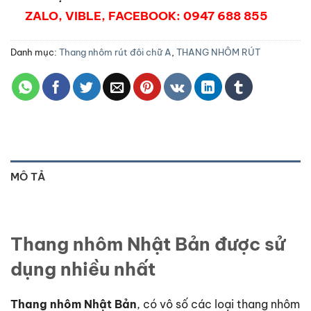
ZALO, VIBLE, FACEBOOK: 0947 688 855
Danh mục:
Thang nhôm rút đôi chữ A
,
THANG NHÔM RÚT
MÔ TẢ
Thang nhôm Nhật Bản được sử
dụng nhiều nhất
Thang nhôm Nhật Bản
, có vô số các loại thang nhôm