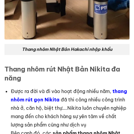
Thang nhôm Nhật Bản Hakachi nhập khẩu
Thang nhôm rút Nhật Bản Nikita đa
năng
Được ra đời và đi vào hoạt động nhiều năm,
thang
nhôm rút gọn Nikita
đã thi công nhiều công trình
nhà ở, căn hộ, biệt thự….Nikita luôn chuyên nghiệp
mang đến cho khách hàng sự yên tâm về chất
lượng sản phẩm cũng như dịch vụ
Bên cạnh đó, các
sản phẩm thang nhôm Nhật