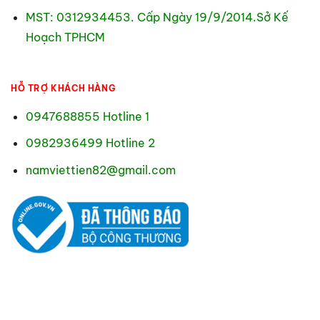
MST: 0312934453. Cấp Ngày 19/9/2014.Sở Kế
Hoạch TPHCM
HỖ TRỢ KHÁCH HÀNG
0947688855 Hotline 1
0982936499 Hotline 2
namviettien82@gmail.com