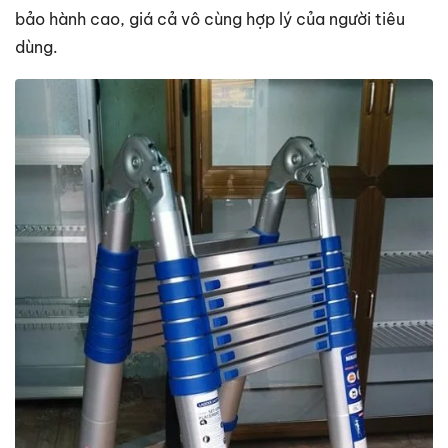
bảo hành cao, giá cả vô cùng hợp lý của người tiêu
dùng.