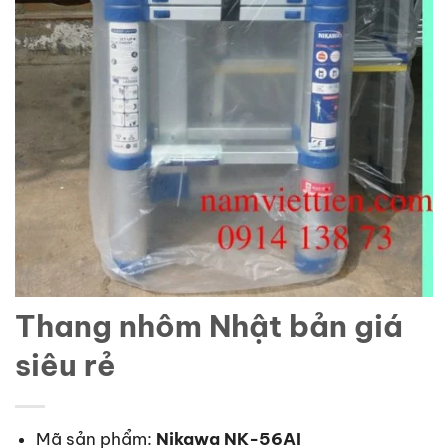
Thang nhôm Nhật bản giá
siêu rẻ
Mã sản phẩm:
Nikawa NK-56AI