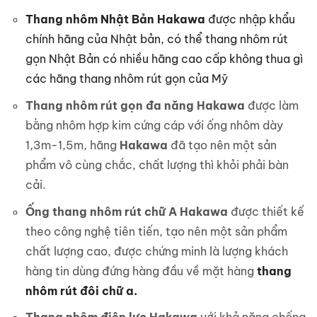
Thang nhôm Nhật Bản Hakawa
được nhập khẩu
chính hãng của Nhật bản, có thể thang nhôm rút
gọn Nhật Bản có nhiều hãng cao cấp không thua gì
các hãng thang nhôm rút gọn của Mỹ
Thang nhôm rút gọn đa năng Hakawa
được làm
bằng nhôm hợp kim cứng cáp với ống nhôm dày
1,3m-1,5m, hãng
Hakawa
đã tạo nên một sản
phẩm vô cùng chắc, chất lượng thì khỏi phải bàn
cải.
Ống thang nhôm rút chữ A Hakawa
được thiết kế
theo công nghệ tiên tiến, tạo nên một sản phẩm
chất lượng cao, được chứng minh là lượng khách
hàng tin dùng đứng hàng đầu về mặt hàng
thang
nhôm rút đôi chữ a.