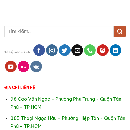
Tìm
kiếm:
Tủ bếp nhôm kính
ĐỊA CHỈ LIÊN HỆ:
98 Cao Văn Ngọc - Phường Phú Trung - Quận Tân
Phú - TP HCM
385 Thoại Ngọc Hầu - Phường Hiệp Tân - Quận Tân
Phú - TP.HCM