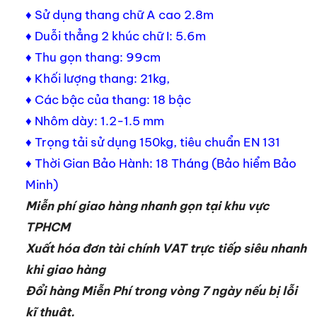
♦ Sử dụng thang chữ A cao 2.8m
♦ Duỗi thẳng 2 khúc chữ I: 5.6m
♦ Thu gọn thang: 99cm
♦ Khối lượng thang: 21kg,
♦ Các bậc của thang: 18 bậc
♦ Nhôm dày: 1.2-1.5 mm
♦ Trọng tải sử dụng 150kg, tiêu chuẩn EN 131
♦ Thời Gian Bảo Hành: 18 Tháng (Bảo hiểm Bảo
Minh)
Miễn phí giao hàng nhanh gọn tại khu vực
TPHCM
Xuất hóa đơn tài chính VAT trực tiếp siêu nhanh
khi giao hàng
Đổi hàng Miễn Phí trong vòng 7 ngày nếu bị lỗi
kĩ thuật.