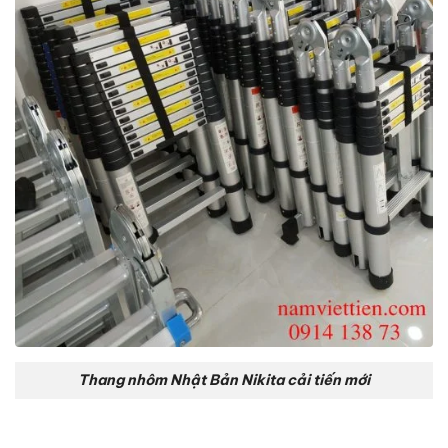
Thang nhôm Nhật Bản Nikita cải tiến mới