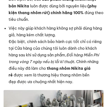
bản
Nikita
luôn được dùng bởi nguyên liệu
(phụ
kiện thang nhôm rút) chính hãng 100%
đúng theo
tiêu chuẩn.
Việc này giúp khách hàng không sợ phải dùng hàng
giả, hàng kém chất lượng.
Đặc biệt, chính sách bảo hành cực tốt chỉ có riêng
tại Cửa hàng của chúng tôi luôn dành cho khách
hàng sau khi sử dụng sản phẩm,
Đổi hàng Miễn Phí
trong vòng 7 ngày nếu bị lỗi kĩ thuật
.
Chính những
điều này đã làm cho
thang nhôm Nikita giá
rẻ
được xem là thương hiệu thang nhôm bền
đẹp được ưa chuộng nhất hiện nay.