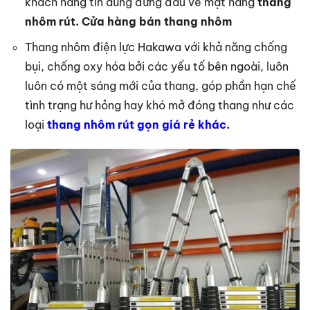
khách hàng tin dùng đứng đầu về mặt hàng
thang
nhôm rút. Cửa hàng bán thang nhôm
Thang nhôm điện lực Hakawa với khả năng chống
bụi, chống oxy hóa bởi các yếu tố bên ngoài, luôn
luôn có một sáng mới của thang, góp phần hạn chế
tình trạng hư hỏng hay khó mở đóng thang như các
loại
thang nhôm rút gọn giá rẻ khác.