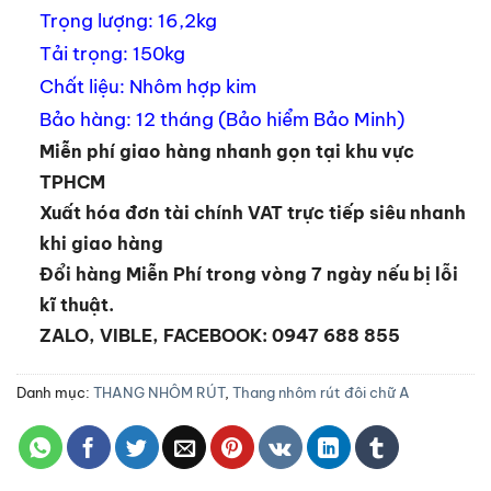
Trọng lượng: 16,2kg
Tải trọng: 150kg
Chất liệu: Nhôm hợp kim
Bảo hàng: 12 tháng (Bảo hiểm Bảo Minh)
Miễn phí giao hàng nhanh gọn tại khu vực
TPHCM
Xuất hóa đơn tài chính VAT trực tiếp siêu nhanh
khi giao hàng
Đổi hàng Miễn Phí trong vòng 7 ngày nếu bị lỗi
kĩ thuật.
ZALO, VIBLE, FACEBOOK: 0947 688 855
Danh mục:
THANG NHÔM RÚT
,
Thang nhôm rút đôi chữ A