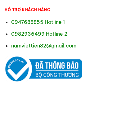
HỖ TRỢ KHÁCH HÀNG
0947688855 Hotline 1
0982936499 Hotline 2
namviettien82@gmail.com