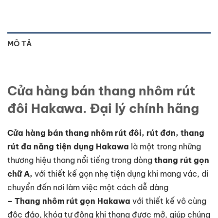
MÔ TẢ
Cửa hàng bán thang nhôm rút
đôi Hakawa. Đại lý chính hãng
Cửa hàng bán thang nhôm rút đôi, rút đơn, thang
rút đa năng tiện dụng Hakawa
là một trong những
thương hiệu thang nổi tiếng trong dòng
thang rút gọn
chữ A,
với thiết kế gọn nhẹ tiện dụng khi mang vác, di
chuyển đến nơi làm việc một cách dễ dàng
– Thang nhôm rút gọn Hakawa
với thiết kế vô cùng
độc đáo, khóa tự động khi thang được mở, giúp chúng