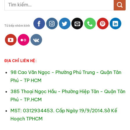
Tìm
kiếm:
Tủ bếp nhôm kính
ĐỊA CHỈ LIÊN HỆ:
98 Cao Văn Ngọc - Phường Phú Trung - Quận Tân
Phú - TP HCM
385 Thoại Ngọc Hầu - Phường Hiệp Tân - Quận Tân
Phú - TP.HCM
MST: 0312934453. Cấp Ngày 19/9/2014.Sở Kế
Hoạch TPHCM