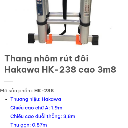
Thang nhôm rút đôi
Hakawa HK-238 cao 3m8
Mã sản phẩm:
HK-238
Thương hiệu: Hakawa
Chiều cao chữ A: 1,9m
Chiều cao duỗi thẳng: 3,8m
Thu gọn: 0,87m