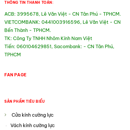
THÔNG TIN THANH TOÁN:
ACB: 3995678, Lê Văn Việt - CN Tân Phú - TPHCM.
VIETCOMBANK: 0441003916596, Lê Văn Việt - CN
Bến Thành - TPHCM.
TK: Công Ty TNHH Nhôm Kính Nam Việt
Tiến: 060104629851, Sacombank: - CN Tân Phú,
TPHCM
FAN PAGE
SẢN PHẨM TIÊU BIỂU
Cửa kính cường lực
Vách kính cường lực