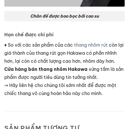
​​​​​​Chân đế được bao bọc bởi cao su
Hạn chế được chi phí
♦ So với các sản phẩm của các
thang nhôm rút
còn lại
giá thành của thang rút gọn Hakawa có phần nhĩnh
hơn, lại còn có chất lượng cao hơn, nhôm dày hơn.
Cửa hàng bán thang nhôm Hakawa
xứng tầm là sản
phẩm được người tiêu dùng tin tưởng nhất.
⇒ Hãy liên hệ cho chúng tôi sớm nhất để được một
chiếc thang vô cùng hoàn hảo này cho mình.
SẢN PHẨM TƯƠNG TỰ