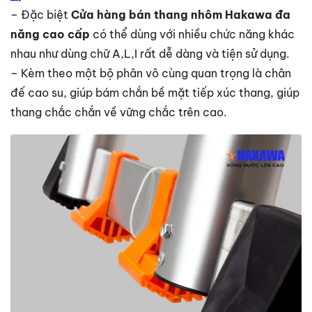
– Đặc biệt
Cửa hàng bán thang nhôm Hakawa đa
năng cao cấp
có thể dùng với nhiều chức năng khác
nhau như dùng chữ A,L,I rất dễ dàng và tiện sử dụng.
– Kèm theo một bộ phân vô cùng quan trọng là chân
đế cao su, giúp bám chắn bề mặt tiếp xúc thang, giúp
thang chắc chắn về vững chắc trên cao.