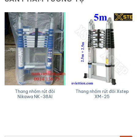
Thang nhôm rút đôi
Thang nhôm rút đôi Xstep
Nikawa NK-38AI
XM-25