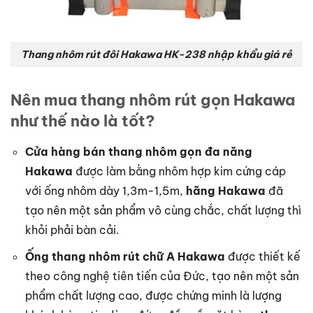
Thang nhôm rút đôi Hakawa HK-238 nhập khẩu giá rẻ
Nên mua thang nhôm rút gọn Hakawa
như thế nào là tốt?
Cửa hàng bán thang nhôm gọn đa năng
Hakawa
được làm bằng nhôm hợp kim cứng cáp
với ống nhôm dày 1,3m-1,5m,
hãng Hakawa
đã
tạo nên một sản phẩm vô cùng chắc, chất lượng thì
khỏi phải bàn cải.
Ống thang nhôm rút chữ A Hakawa
được thiết kế
theo công nghệ tiên tiến của Đức, tạo nên một sản
phẩm chất lượng cao, được chứng minh là lượng