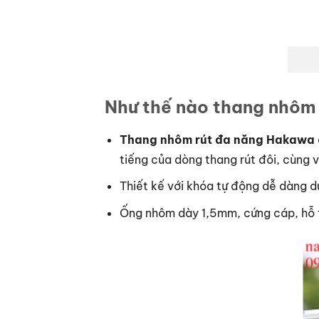
Như thế nào thang nhôm
Thang nhôm rút đa năng Hakawa
tiếng của dòng thang rút đôi, cùng 
Thiết kế với khóa tự động dễ dàng d
Ống nhôm dày 1,5mm, cứng cáp, hỗ t