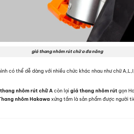
giá thang nhôm rút chữ a đa năng
mình có thể dễ dàng với nhiều chức khác nhau như chữ A,L,
thang nhôm rút chữ A
còn lại
giá thang nhôm rút
gọn Ha
Thang nhôm Hakawa
xứng tầm là sản phẩm được người tiê