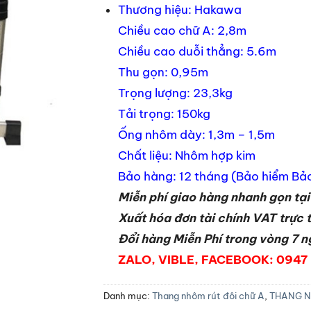
Thương hiệu: Hakawa
Chiều cao chữ A: 2,8m
Chiều cao duỗi thẳng: 5.6m
Thu gọn: 0,95m
Trọng lượng: 23,3kg
Tải trọng: 150kg
Ống nhôm dày: 1,3m – 1,5m
Chất liệu: Nhôm hợp kim
Bảo hàng: 12 tháng (Bảo hiểm Bả
Miễn phí giao hàng nhanh gọn tạ
Xuất hóa đơn tài chính VAT trực t
Đổi hàng Miễn Phí trong vòng 7 ngà
ZALO, VIBLE, FACEBOOK: 0947
Danh mục:
Thang nhôm rút đôi chữ A
,
THANG 