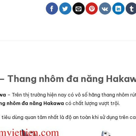
t – Thang nhôm đa năng Hak
awa
– Trên thị trường hiện nay có vô số hãng thang nhôm rút
ng nhôm đa năng Hakawa
có chất lượng vượt trội.
tiêu dùng quan tâm nhất là độ an toàn khi sử dụng trên ca