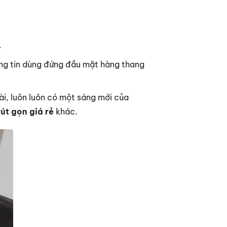
.
àng tin dùng đứng đầu mặt hàng thang
i, luôn luôn có một sáng mới của
út gọn giá rẻ
khác.