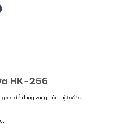
awa HK-256
 gọn, để đứng vững trên thị trường
o.