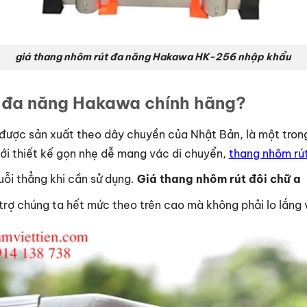
giá thang nhôm rút đa năng Hakawa HK-256 nhập khẩu
 đa năng Hakawa chính hãng?
được sản xuất theo dây chuyền của Nhật Bản, là một trong
với thiết kế gọn nhẹ dễ mang vác di chuyển,
thang nhôm rút
uỗi thẳng khi cần sử dụng.
Giá thang nhôm rút đôi chữ a
rợ chúng ta hết mức theo trên cao mà không phải lo lắng 