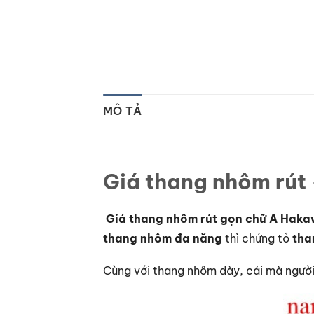
MÔ TẢ
Giá thang nhôm rú
Giá thang nhôm rút gọn chữ A Hak
thang nhôm đa năng
thì chứng tỏ
tha
Cùng với thang nhôm dày, cái mà người 