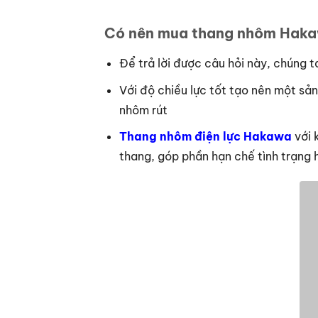
Có nên mua thang nhôm Haka
Để trả lời được câu hỏi này, chúng t
Với độ chiều lực tốt tạo nên một s
nhôm rút
Thang nhôm điện lực Hakawa
với 
thang, góp phần hạn chế tình trạng