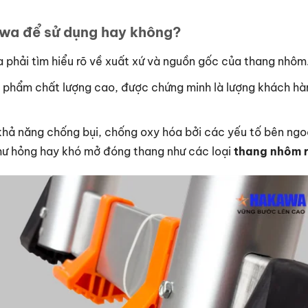
wa để sử dụng hay không?
a phải tìm hiểu rõ về xuất xứ và nguồn gốc của thang nhôm
ản phẩm chất lượng cao, được chứng minh là lượng khách h
khả năng chống bụi, chống oxy hóa bởi các yếu tố bên ngoà
 hư hỏng hay khó mở đóng thang như các loại
thang nhôm r