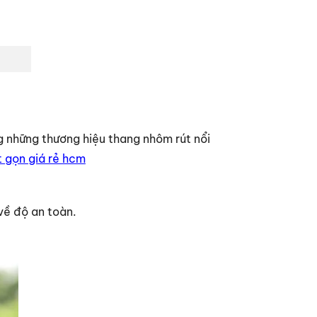
 những thương hiệu thang nhôm rút nổi
 gọn giá rẻ hcm
về độ an toàn.