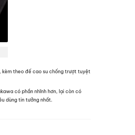
I, kèm theo đế cao su chống trượt tuyệt
kawa có phần nhĩnh hơn, lại còn có
u dùng tin tưởng nhất.