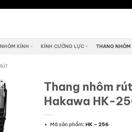
 NHÔM KÍNH
KÍNH CƯỜNG LỰC
THANG NHÔM
RÚT
Thang nhôm rút
Hakawa HK-25
Mã sản phẩm:
HK – 256