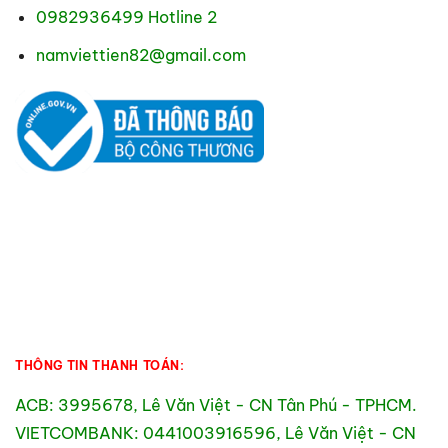
0982936499 Hotline 2
namviettien82@gmail.com
THÔNG TIN THANH TOÁN:
ACB: 3995678, Lê Văn Việt - CN Tân Phú - TPHCM.
VIETCOMBANK: 0441003916596, Lê Văn Việt - CN