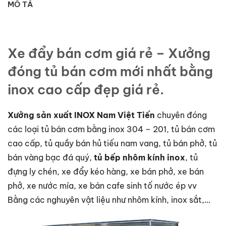
MÔ TẢ
Xe đẩy bán cơm giá rẻ – Xưởng
đóng tủ bán cơm mới nhất bằng
inox cao cấp đẹp giá rẻ.
Xưởng sản xuất INOX Nam Việt Tiến
chuyên đóng
các loại tủ bán cơm bằng inox 304 – 201, tủ bán cơm
cao cấp, tủ quầy bán hủ tiếu nam vang, tủ bán phở, tủ
bán vàng bạc đá quý,
tủ bếp nhôm kính inox
, tủ
đựng ly chén, xe đẩy kéo hàng, xe bán phở, xe bán
phở, xe nước mía, xe bán cafe sinh tố nước ép vv
Bằng các nghuyên vật liệu như nhôm kính, inox sắt,…