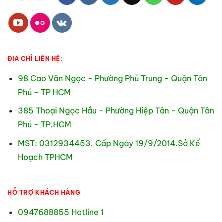
ĐỊA CHỈ LIÊN HỆ:
98 Cao Văn Ngọc - Phường Phú Trung - Quận Tân
Phú - TP HCM
385 Thoại Ngọc Hầu - Phường Hiệp Tân - Quận Tân
Phú - TP.HCM
MST: 0312934453. Cấp Ngày 19/9/2014.Sở Kế
Hoạch TPHCM
HỖ TRỢ KHÁCH HÀNG
0947688855 Hotline 1