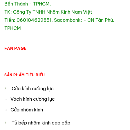
Bến Thành - TPHCM.
TK: Công Ty TNHH Nhôm Kính Nam Việt
Tiến: 060104629851, Sacombank: - CN Tân Phú,
TPHCM
FAN PAGE
SẢN PHẨM TIÊU BIỂU
Cửa kính cường lực
Vách kính cường lực
Cửa nhôm kính
Tủ bếp nhôm kính cao cấp