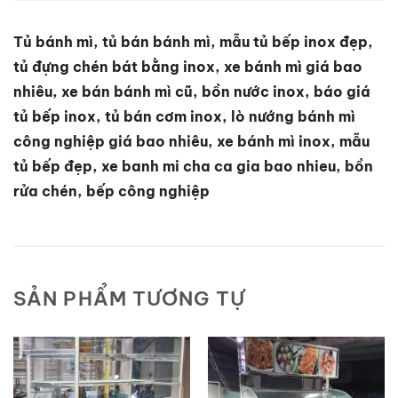
Tủ bánh mì, tủ bán bánh mì, mẫu tủ bếp inox đẹp,
tủ đựng chén bát bằng inox, xe bánh mì giá bao
nhiêu, xe bán bánh mì cũ, bồn nước inox, báo giá
tủ bếp inox, tủ bán cơm inox, lò nướng bánh mì
công nghiệp giá bao nhiêu, xe bánh mì inox, mẫu
tủ bếp đẹp, xe banh mi cha ca gia bao nhieu, bồn
rửa chén, bếp công nghiệp
SẢN PHẨM TƯƠNG TỰ