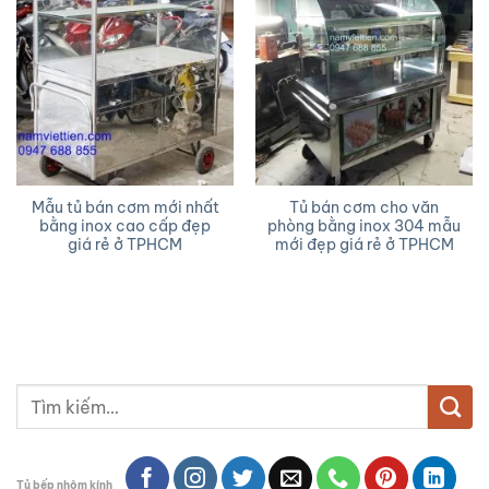
Mẫu tủ bán cơm mới nhất
Tủ bán cơm cho văn
bằng inox cao cấp đẹp
phòng bằng inox 304 mẫu
giá rẻ ở TPHCM
mới đẹp giá rẻ ở TPHCM
Tìm
kiếm:
Tủ bếp nhôm kính