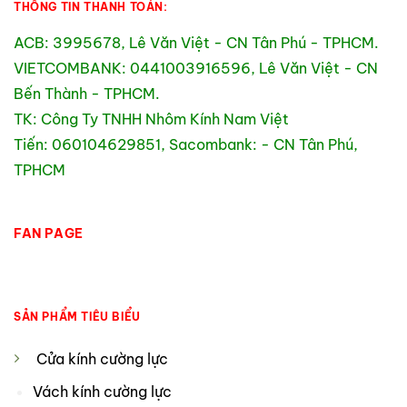
THÔNG TIN THANH TOÁN:
ACB: 3995678, Lê Văn Việt - CN Tân Phú - TPHCM.
VIETCOMBANK: 0441003916596, Lê Văn Việt - CN
Bến Thành - TPHCM.
TK: Công Ty TNHH Nhôm Kính Nam Việt
Tiến: 060104629851, Sacombank: - CN Tân Phú,
TPHCM
FAN PAGE
SẢN PHẨM TIÊU BIỂU
Cửa kính cường lực
Vách kính cường lực