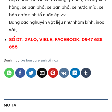
hàng, xe bán phở, xe bán phở, xe nước mía, xe
bán cafe sinh tố nước ép vv
Bằng các nghuyên vật liệu như nhôm kính, inox
sắt,…
SỐ DT: ZALO, VIBLE, FACEBOOK: 0947 688
855
Danh mục:
Xe bán cafe sinh tố inox
MÔ TẢ