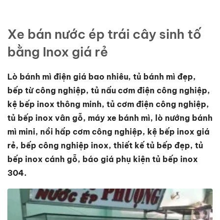
Xe bán nước ép trái cây sinh tố
bằng Inox giá rẻ
Lò bánh mì điện giá bao nhiêu, tủ bánh mì đẹp,
bếp từ công nghiệp, tủ nấu cơm điện công nghiệp,
kệ bếp inox thông minh, tủ cơm điện công nghiệp,
tủ bếp inox vân gỗ, máy xe bánh mì, lò nướng bánh
mì mini, nồi hấp cơm công nghiệp, kệ bếp inox giá
rẻ, bếp công nghiệp inox, thiết kế tủ bếp đẹp, tủ
bếp inox cánh gỗ, báo giá phụ kiện tủ bếp inox
304.