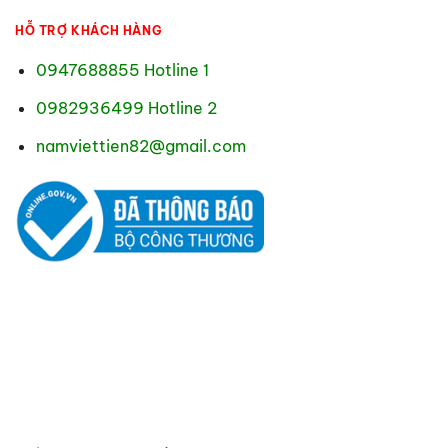
HỖ TRỢ KHÁCH HÀNG
0947688855 Hotline 1
0982936499 Hotline 2
namviettien82@gmail.com