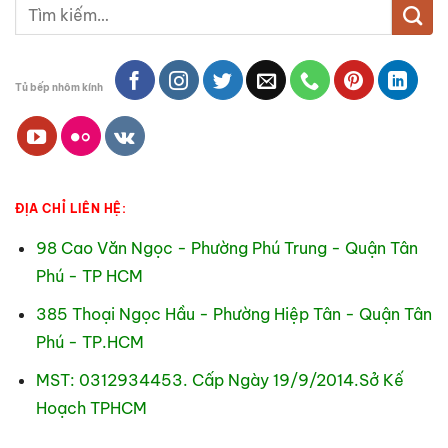
Tìm
kiếm:
Tủ bếp nhôm kính
ĐỊA CHỈ LIÊN HỆ:
98 Cao Văn Ngọc - Phường Phú Trung - Quận Tân
Phú - TP HCM
385 Thoại Ngọc Hầu - Phường Hiệp Tân - Quận Tân
Phú - TP.HCM
MST: 0312934453. Cấp Ngày 19/9/2014.Sở Kế
Hoạch TPHCM