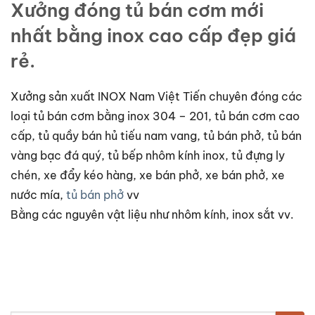
Xưởng đóng tủ bán cơm mới
nhất bằng inox cao cấp đẹp giá
rẻ.
Xưởng sản xuất INOX Nam Việt Tiến chuyên đóng các
loại tủ bán cơm bằng inox 304 – 201, tủ bán cơm cao
cấp, tủ quầy bán hủ tiếu nam vang, tủ bán phở, tủ bán
vàng bạc đá quý, tủ bếp nhôm kính inox, tủ đựng ly
chén, xe đẩy kéo hàng, xe bán phở, xe bán phở, xe
nước mía,
tủ bán phở
vv
Bằng các nguyên vật liệu như nhôm kính, inox sắt vv.