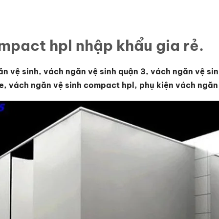
mpact hpl nhập khẩu gia rẻ.
ăn vệ sinh, vách ngăn vệ sinh quận 3, vách ngăn vệ sin
, vách ngăn vệ sinh compact hpl, phụ kiện vách ngăn 