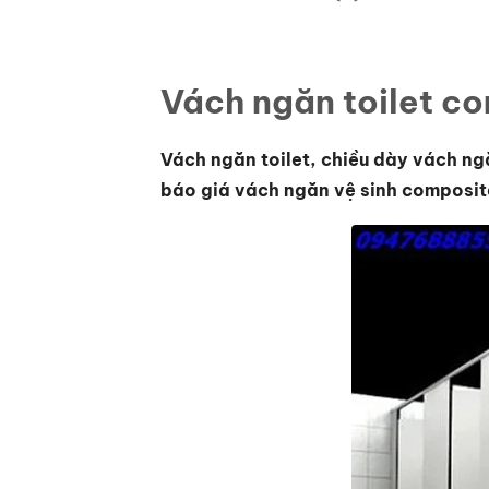
Vách ngăn toilet co
Vách ngăn toilet, chiều dày vách ng
báo giá vách ngăn vệ sinh composite