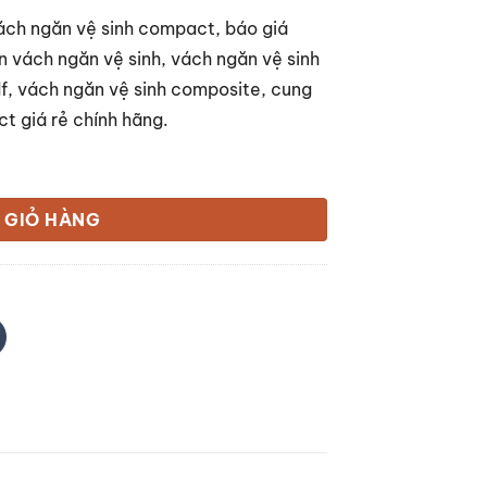
vách ngăn vệ sinh compact, báo giá
n vách ngăn vệ sinh, vách ngăn vệ sinh
f, vách ngăn vệ sinh composite, cung
t giá rẻ chính hãng.
 GIỎ HÀNG