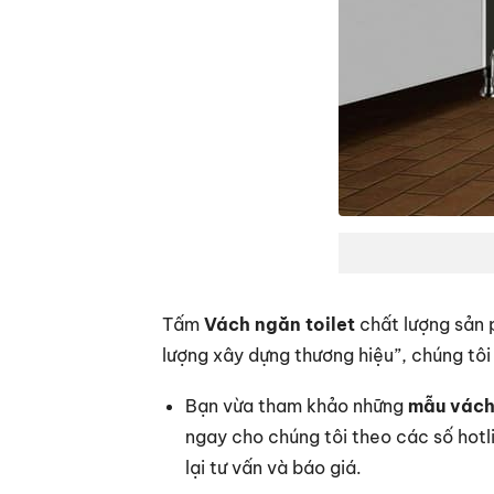
Tấm
Vách ngăn toilet
chất lượng sản p
lượng xây dựng thương hiệu”, chúng tô
Bạn vừa tham khảo những
mẫu vách
ngay cho chúng tôi theo các số hotli
lại tư vấn và báo giá.