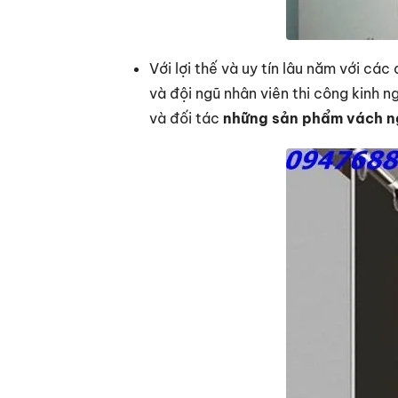
Với lợi thế và uy tín lâu năm với các
và đội ngũ nhân viên thi công kinh 
và đối tác
những sản phẩm vách ng