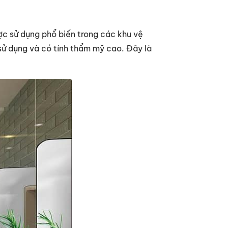
ợc sử dụng phổ biến trong các khu vệ
 sử dụng và có tính thẩm mỹ cao. Đây là