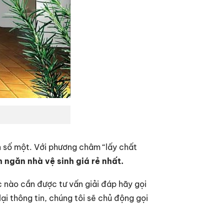
n số một. Với phương châm “lấy chất
 ngăn nhà vệ sinh giá rẻ nhất.
c nào cần được tư vấn giải đáp hãy gọi
ại thông tin, chúng tôi sẽ chủ động gọi