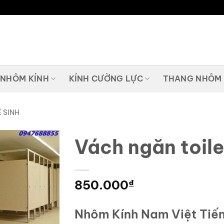
 NHÔM KÍNH
KÍNH CƯỜNG LỰC
THANG NHÔM
 SINH
Vách ngăn toile
850.000
₫
Nhôm Kính Nam Việt Tiế