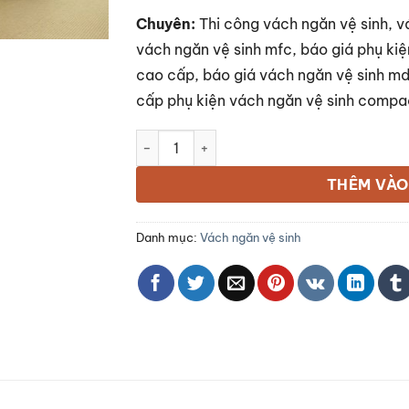
Chuyên:
Thi công vách ngăn vệ sinh, 
vách ngăn vệ sinh mfc, báo giá phụ kiệ
cao cấp, báo giá vách ngăn vệ sinh md
cấp phụ kiện vách ngăn vệ sinh compac
Vách ngăn toilet số lượng
THÊM VÀO
Danh mục:
Vách ngăn vệ sinh