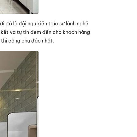
i đó là đội ngũ kiến trúc sư lành nghề
m kết và tự tin đem đến cho khách hàng
thi công chu đáo nhất.