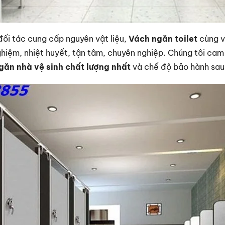
 đối tác cung cấp nguyên vật liệu,
Vách ngăn toilet
cùng vớ
nghiệm, nhiệt huyết, tận tâm, chuyên nghiệp. Chúng tôi ca
ăn nhà vệ sinh chất lượng nhất
và chế độ bảo hành sau 