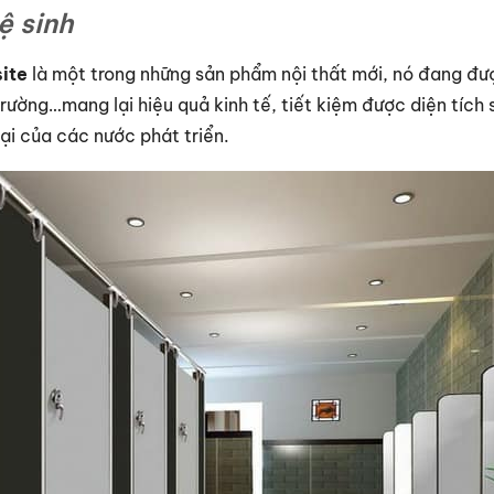
ệ sinh
ite
là một trong những sản phẩm nội thất mới, nó đang đư
trường…mang lại hiệu quả kinh tế, tiết kiệm được diện tích
ại của các nước phát triển.