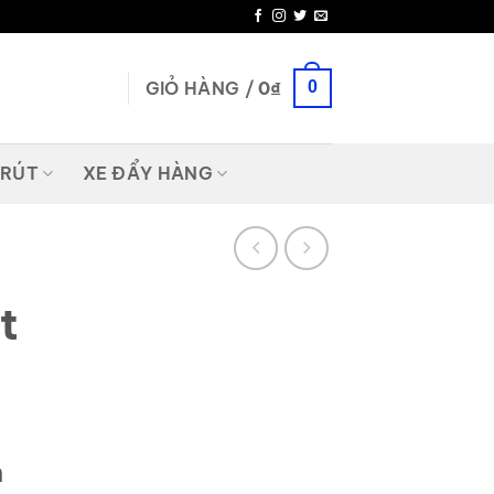
GIỎ HÀNG /
0
₫
0
 RÚT
XE ĐẨY HÀNG
t
n