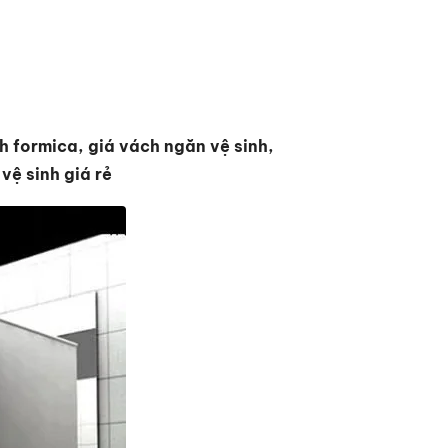
h formica, giá vách ngăn vệ sinh,
vệ sinh giá rẻ