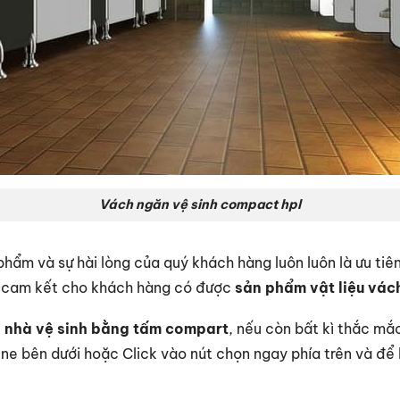
Vách ngăn vệ sinh compact hpl
hẩm và sự hài lòng của quý khách hàng luôn luôn là ưu tiê
i cam kết cho khách hàng có được
sản phẩm vật liệu vách
 nhà vệ sinh bằng tấm compart
, nếu còn bất kì thắc mắ
ne bên dưới hoặc Click vào nút chọn ngay phía trên và để l