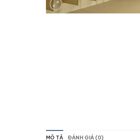
MÔ TẢ
ĐÁNH GIÁ (0)