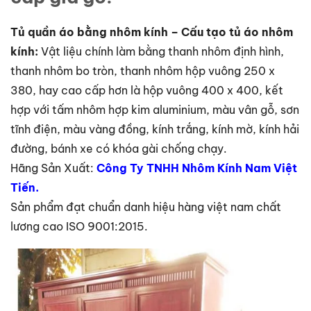
Tủ quần áo bằng nhôm kính – Cấu tạo tủ áo nhôm
kính:
Vật liệu chính làm bằng thanh nhôm định hình,
thanh nhôm bo tròn, thanh nhôm hộp vuông 250 x
380, hay cao cấp hơn là hộp vuông 400 x 400, kết
hợp với tấm nhôm hợp kim aluminium, màu vân gỗ, sơn
tĩnh điện, màu vàng đồng, kính trắng, kính mờ, kính hải
đường, bánh xe có khóa gài chống chạy.
Hãng Sản Xuất:
Công Ty TNHH Nhôm Kính Nam Việt
Tiến.
Sản phẩm đạt chuẩn danh hiệu hàng việt nam chất
lương cao ISO 9001:2015.