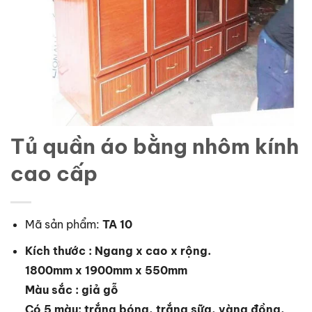
Tủ quần áo bằng nhôm kính
cao cấp
Mã sản phẩm:
TA 10
Kích thước : Ngang x cao x rộng.
1800mm x 1900mm x 550mm
Màu sắc : giả gỗ
Có 5 màu: trắng bóng, trắng sữa, vàng đồng,