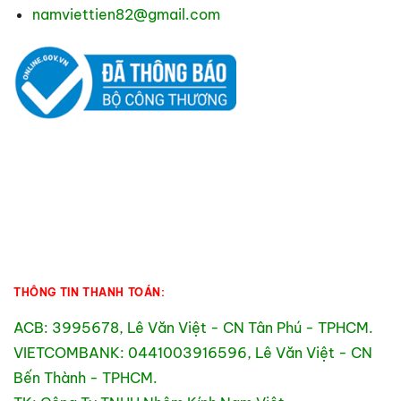
namviettien82@gmail.com
THÔNG TIN THANH TOÁN:
ACB: 3995678, Lê Văn Việt - CN Tân Phú - TPHCM.
VIETCOMBANK: 0441003916596, Lê Văn Việt - CN
Bến Thành - TPHCM.