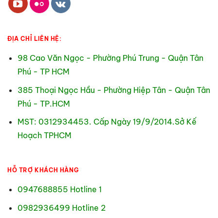
ĐỊA CHỈ LIÊN HỆ:
98 Cao Văn Ngọc - Phường Phú Trung - Quận Tân
Phú - TP HCM
385 Thoại Ngọc Hầu - Phường Hiệp Tân - Quận Tân
Phú - TP.HCM
MST: 0312934453. Cấp Ngày 19/9/2014.Sở Kế
Hoạch TPHCM
HỖ TRỢ KHÁCH HÀNG
0947688855 Hotline 1
0982936499 Hotline 2