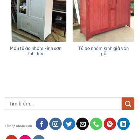
Mẫu tủ áo nhôm kính sơn
Tủ áo nhôm kính giả vân
tĩnh điện
gỗ
Tìm
kiếm:
Tủ bếp nhôm kính