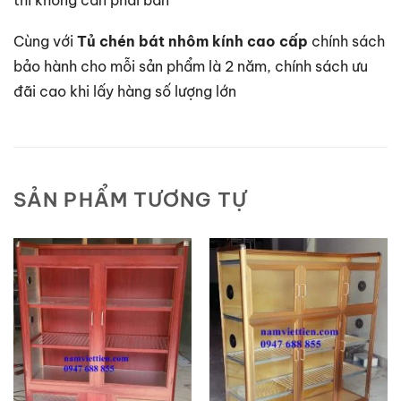
thì không cần phải bàn
Cùng với
Tủ chén bát nhôm kính cao cấp
chính sách
bảo hành cho mỗi sản phẩm là 2 năm, chính sách ưu
đãi cao khi lấy hàng số lượng lớn
SẢN PHẨM TƯƠNG TỰ