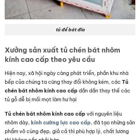
tủ để bát đĩa
Xưởng sản xuất tủ chén bát nhôm
kính cao cấp theo yêu cầu
Hiện nay, xã hội ngày càng phát triển, phần khu nhà
bếp của chúng ta cũng thay đổi không kém, các
Tủ
chén bát nhôm kính cao cấp
dần dần thay thế các
tủ gỗ dễ bị mối mọt làm hư hại
Tủ chén bát nhôm kính cao cấp
với nguyên liệu
nhôm dày,
kính cường lực cao cấp
, đã tạo những sản
phẩm vô cùng đẹp, giả cả thì phù hợp lý, chất lương