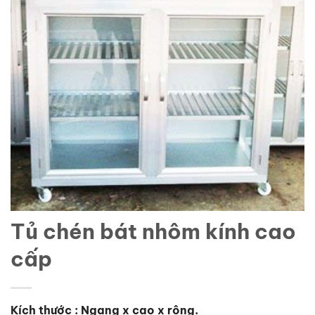
Tủ chén bát nhôm kính cao
cấp
Kích thước : Ngang x cao x rộng.