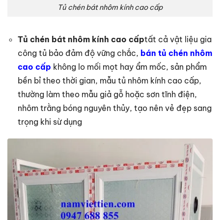
Tủ chén bát nhôm kính cao cấp
Tủ chén bát nhôm kính cao cấp
tất cả vật liệu gia
công tủ bảo đảm độ vững chắc,
bán tủ chén nhôm
cao cấp
không lo mối mọt hay ẩm mốc, sản phẩm
bền bỉ theo thời gian, mẫu tủ nhôm kính cao cấp,
thường làm theo mẫu giả gỗ hoặc sơn tĩnh điện,
nhôm trằng bóng nguyên thủy, tạo nên vẻ đẹp sang
trọng khi sừ dụng