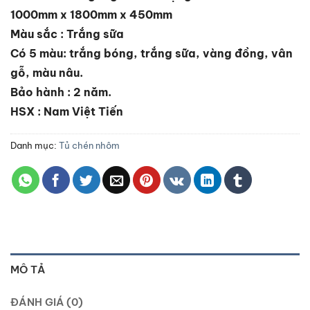
1000mm x 1800mm x 450mm
Màu sắc : Trắng sữa
Có 5 màu: trắng bóng, trắng sữa, vàng đồng, vân
gỗ, màu nâu.
Bảo hành : 2 năm.
HSX : Nam Việt Tiến
Danh mục:
Tủ chén nhôm
MÔ TẢ
ĐÁNH GIÁ (0)