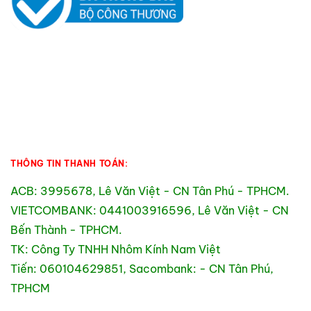
THÔNG TIN THANH TOÁN:
ACB: 3995678, Lê Văn Việt - CN Tân Phú - TPHCM.
VIETCOMBANK: 0441003916596, Lê Văn Việt - CN
Bến Thành - TPHCM.
TK: Công Ty TNHH Nhôm Kính Nam Việt
Tiến: 060104629851, Sacombank: - CN Tân Phú,
TPHCM