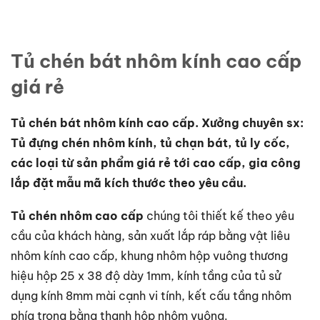
Tủ chén bát nhôm kính cao cấp
giá rẻ
Tủ chén bát nhôm kính cao cấp. Xưởng chuyên sx:
Tủ đựng chén nhôm kính, tủ chạn bát, tủ ly cốc,
các loại từ sản phẩm giá rẻ tới cao cấp, gia công
lắp đặt mẫu mã kích thước theo yêu cầu.
Tủ chén nhôm cao cấp
chúng tôi thiết kế theo yêu
cầu của khách hàng, sản xuất lắp ráp bằng vật liêu
nhôm kính cao cấp, khung nhôm hộp vuông thương
hiệu hộp 25 x 38 độ dày 1mm, kính tầng của tủ sử
dụng kính 8mm mài cạnh vi tính, kết cấu tầng nhôm
phía trong bằng thanh hộp nhôm vuông.