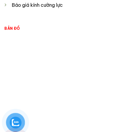
Báo giá kính cường lực
BẢN ĐỒ