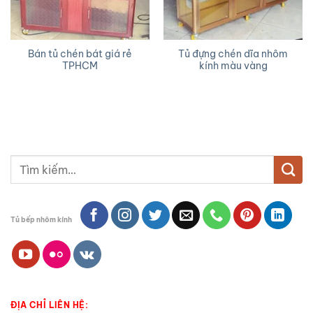
Bán tủ chén bát giá rẻ
Tủ đựng chén dĩa nhôm
TPHCM
kính màu vàng
Tìm
kiếm:
Tủ bếp nhôm kính
ĐỊA CHỈ LIÊN HỆ: