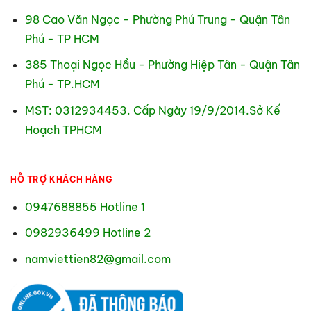
98 Cao Văn Ngọc - Phường Phú Trung - Quận Tân
Phú - TP HCM
385 Thoại Ngọc Hầu - Phường Hiệp Tân - Quận Tân
Phú - TP.HCM
MST: 0312934453. Cấp Ngày 19/9/2014.Sở Kế
Hoạch TPHCM
HỖ TRỢ KHÁCH HÀNG
0947688855 Hotline 1
0982936499 Hotline 2
namviettien82@gmail.com