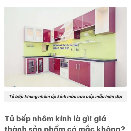
Tủ bếp khung nhôm ốp kính màu cao cấp mẫu hiện đại
Tủ bếp nhôm kính là gì! giá
thành sản phẩm có mắc không?