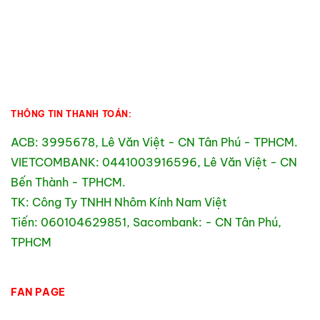
THÔNG TIN THANH TOÁN:
ACB: 3995678, Lê Văn Việt - CN Tân Phú - TPHCM.
VIETCOMBANK: 0441003916596, Lê Văn Việt - CN
Bến Thành - TPHCM.
TK: Công Ty TNHH Nhôm Kính Nam Việt
Tiến: 060104629851, Sacombank: - CN Tân Phú,
TPHCM
FAN PAGE