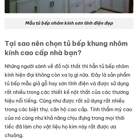
Mẫu tủ bếp nhôm kính sơn tĩnh điện đẹp
Tại sao nên chọn tủ bếp khung nhôm
kính cao cấp nhà bạn?
Những người sành về đồ nội thất thì hẳn tủ bếp nhôm
kính hiện đại không còn xa lạ gì nữa. Đây là sản phẩm
tủ bếp mẫu giả gỗ hay sơn tĩnh điện và được sử dụng
rất nhiều trong các thiết kế nột thất của các thương
hiệu nổi tiếng. Cũng như được rất sử dụng rất nhiều
trong các biệt thự, căn hộ cao cấp. Tính thẩm mỹ cao
của nó cũng như khả năng chịu đựng trong mọi thời
tiếc đã làm cho vật liệu họ kim này rất được ưa
chuộng.