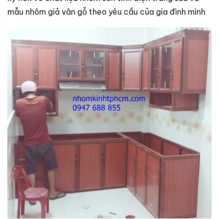
mẫu nhôm giả vân gỗ theo yêu cầu của gia đình mình