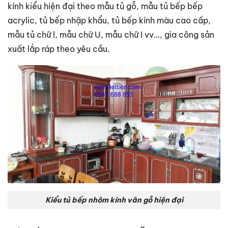
kính kiểu hiện đại theo mẫu tủ gỗ, mẫu tủ bếp bếp
acrylic, tủ bếp nhập khẩu, tủ bếp kính màu cao cấp,
mẫu tủ chữ l, mẫu chữ U, mẫu chữ I vv…, gia công sản
xuất lắp ráp theo yêu cầu.
Kiểu tủ bếp nhôm kính vân gỗ hiện đại