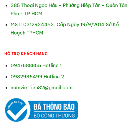
385 Thoại Ngọc Hầu - Phường Hiệp Tân - Quận Tân
Phú - TP.HCM
MST: 0312934453. Cấp Ngày 19/9/2014.Sở Kế
Hoạch TPHCM
HỖ TRỢ KHÁCH HÀNG
0947688855 Hotline 1
0982936499 Hotline 2
namviettien82@gmail.com