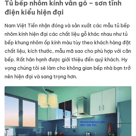
Tủ bếp nhôm kính vân gỗ – sơn tĩnh
điện kiểu hiện đại
Nam Việt Tiến nhận đóng và sản xuất các mẫu tủ bếp
nhôm kính hiện đại các chất liệu gỗ khác nhau như tủ
bếp khung nhôm ốp kính màu tùy theo khách hàng đặt
chất liệu, kích thước, mẫu mã sao cho phù hợp với căn
bếp. Rất hân hạnh được giới thiệu đến quý khách. Hy
vọng chúng tôi sẽ làm cho không gian bếp nhà bạn trở
nên hiện đại và sang trọng hơn.