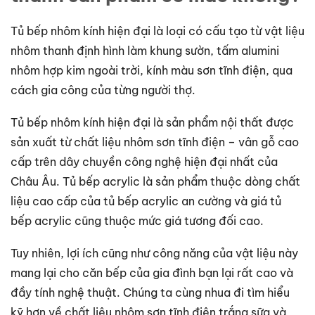
Tủ bếp nhôm kính hiện đại là loại có cấu tạo từ vật liệu
nhôm thanh định hình làm khung sườn, tấm alumini
nhôm hợp kim ngoài trời, kính màu sơn tĩnh điện, qua
cách gia công của từng người thợ.
Tủ bếp nhôm kính hiện đại là sản phẩm nội thất được
sản xuất từ chất liệu nhôm sơn tĩnh điện – vân gỗ cao
cấp trên dây chuyền công nghệ hiện đại nhất của
Châu Âu. Tủ bếp acrylic là sản phẩm thuộc dòng chất
liệu cao cấp của tủ bếp acrylic an cường và giá tủ
bếp acrylic cũng thuộc mức giá tương đối cao.
Tuy nhiên, lợi ích cũng như công năng của vật liệu này
mang lại cho căn bếp của gia đình bạn lại rất cao và
đầy tính nghệ thuật. Chúng ta cùng nhua đi tìm hiểu
kỹ hơn về chất liệu nhôm sơn tĩnh điện trắng sữa và