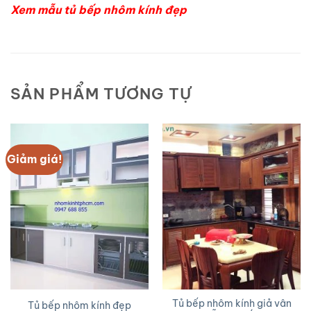
Xem mẫu tủ bếp nhôm kính đẹp
SẢN PHẨM TƯƠNG TỰ
Giảm giá!
Tủ bếp nhôm kính giả vân
Tủ bếp nhôm kính đẹp