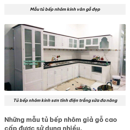
Mẫu tủ bếp nhôm kính vân gỗ đẹp
Tủ bếp nhôm kính sơn tĩnh điện trắng sữa đa năng
Những mẫu tủ bếp nhôm giả gỗ cao
cấp được sử dụng nhiều.