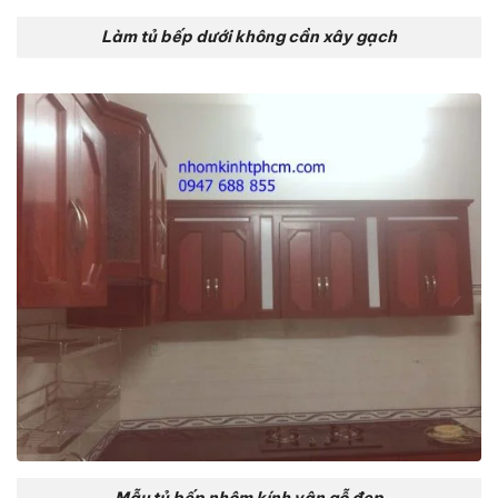
Làm tủ bếp dưới không cần xây gạch
Mẫu tủ bếp nhôm kính vân gỗ đẹp