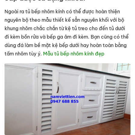
Ngoài ra tủ bếp nhôm kính có thể được hoàn thiện
nguyên bộ theo mẫu thiết kế sẳn nguyên khối với bộ
khung nhôm chắc chắn từ kệ tủ treo cho đến tủ dưới
đi kèm bồn rửa và bếp ga âm đi kèm. Bạn cũng có thể
dùng đá làm bề mặt kệ bếp dưới hay hoàn toàn bằng
tấm nhôm tùy ý.
Mẫu tủ bếp nhôm kính đẹp