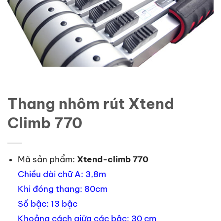
Thang nhôm rút Xtend
Climb 770
Mã sản phẩm:
Xtend-climb 770
Chiều dài chữ A: 3,8m
Khi đóng thang: 80cm
Số bậc: 13 bậc
Khoảng cách giữa các bậc: 30 cm