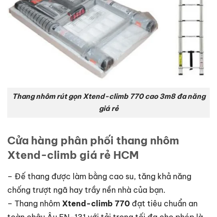
Thang nhôm rút gọn Xtend-climb 770 cao 3m8 đa năng
giá rẻ
Cửa hàng phân phối thang nhôm
Xtend-climb giá rẻ HCM
– Đế thang được làm bằng cao su, tăng khả năng
chống trượt ngã hay trầy nền nhà của bạn.
– Thang nhôm
Xtend-climb 770
đạt tiêu chuẩn an
toàn châu Âu EN-131 với tải trọng tối đa cho phép là