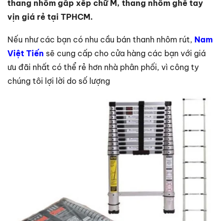
thang nhôm gấp xếp chữ M, thang nhôm ghế tay
vịn giá rẻ tại TPHCM.
Nếu như các bạn có nhu cầu bán thanh nhôm rút,
Nam
Việt Tiến
sẽ cung cấp cho cửa hàng các bạn với giá
ưu đãi nhất có thể rẻ hơn nhà phân phối, vì công ty
chúng tôi lợi lời do số lượng