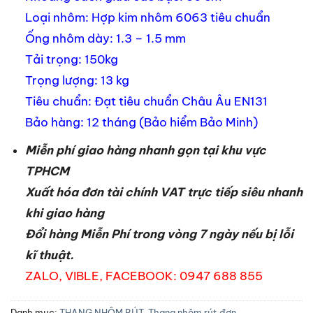
Loại nhôm: Hợp kim nhôm 6063 tiêu chuẩn
Ống nhôm dày: 1.3 – 1.5 mm
Tải trọng: 150kg
Trọng lượng: 13 kg
Tiêu chuẩn: Đạt tiêu chuẩn Châu Âu EN131
Bảo hàng: 12 tháng (Bảo hiểm Bảo Minh)
Miễn phí giao hàng nhanh gọn tại khu vực
TPHCM
Xuất hóa đơn tài chính VAT trực tiếp siêu nhanh
khi giao hàng
Đổi hàng Miễn Phí trong vòng 7 ngày nếu bị lỗi
kĩ thuật.
ZALO, VIBLE, FACEBOOK: 0947 688 855
Danh mục:
THANG NHÔM RÚT
,
Thang nhôm rút đơn