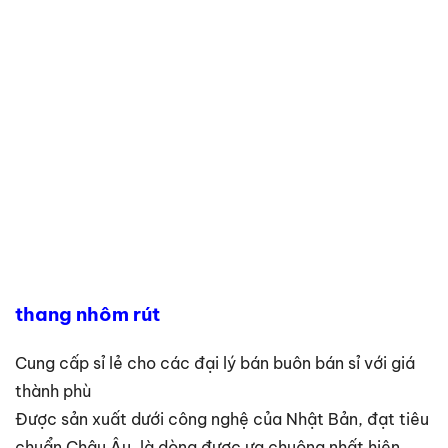
thang nhôm rút
Cung cấp sỉ lẻ cho các đại lý bán buôn bán sỉ với giá
thành phù
Được sản xuất dưới công nghệ của Nhật Bản, đạt tiêu
chuẩn Châu Âu, là dòng được ưa chuộng nhất hiện