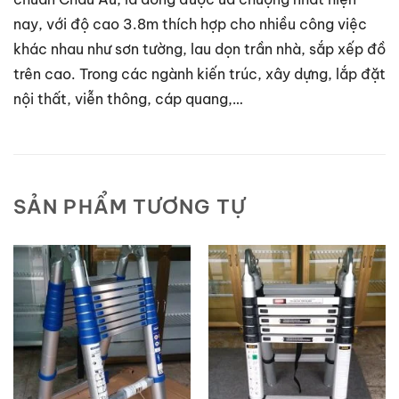
nay, với độ cao 3.8m thích hợp cho nhiều công việc
khác nhau như sơn tường, lau dọn trần nhà, sắp xếp đồ
trên cao. Trong các ngành kiến trúc, xây dựng, lắp đặt
nội thất, viễn thông, cáp quang,…
SẢN PHẨM TƯƠNG TỰ