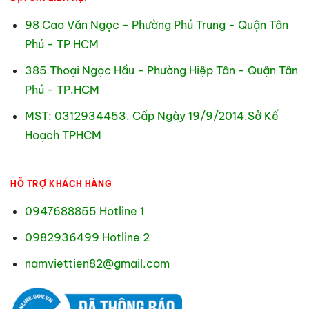
98 Cao Văn Ngọc - Phường Phú Trung - Quận Tân
Phú - TP HCM
385 Thoại Ngọc Hầu - Phường Hiệp Tân - Quận Tân
Phú - TP.HCM
MST: 0312934453. Cấp Ngày 19/9/2014.Sở Kế
Hoạch TPHCM
HỖ TRỢ KHÁCH HÀNG
0947688855 Hotline 1
0982936499 Hotline 2
namviettien82@gmail.com