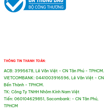
THÔNG TIN THANH TOÁN:
ACB: 3995678, Lê Văn Việt - CN Tân Phú - TPHCM.
VIETCOMBANK: 0441003916596, Lê Văn Việt - CN
Bến Thành - TPHCM.
TK: Công Ty TNHH Nhôm Kính Nam Việt
Tiến: 060104629851, Sacombank: - CN Tân Phú,
TPHCM