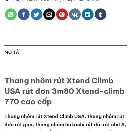
MÔ TẢ
Thang nhôm rút Xtend Climb
USA rút đơn 3m80 Xtend-climb
770 cao cấp
Thang nhôm rút Xtend Climb USA, thang nhôm rút
đơn rút gọn, thang nhôm hakachi rút đôi rút chữ A,