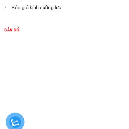
Báo giá kính cường lực
BẢN ĐỒ