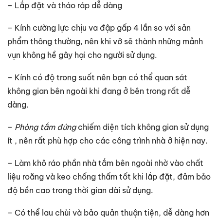
– Lắp đặt và tháo ráp dễ dàng
– Kính cường lực chịu va đập gấp 4 lần so với sản
phẩm thông thường, nên khi vỡ sẽ thành những mảnh
vụn không hề gây hại cho người sử dụng.
– Kính có độ trong suốt nên bạn có thể quan sát
không gian bên ngoài khi đang ở bên trong rất dễ
dàng.
–
Phòng tắm đứng
chiếm diện tích không gian sử dụng
ít , nên rất phù hợp cho các công trình nhà ở hiện nay.
– Làm khô ráo phần nhà tắm bên ngoài nhờ vào chất
liệu roăng và keo chống thấm tốt khi lắp đặt, đảm bảo
độ bền cao trong thời gian dài sử dụng.
– Có thể lau chùi và bảo quản thuận tiện, dễ dàng hơn