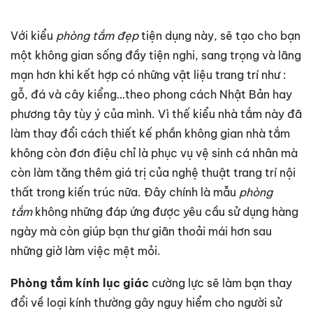
Với kiểu
phòng tắm đẹp
tiện dụng này, sẽ tạo cho bạn
một không gian sống đầy tiện nghi, sang trọng và lãng
mạn hơn khi kết hợp có những vật liệu trang trí như :
gỗ, đá và cây kiểng…theo phong cách Nhật Bản hay
phương tây tùy ý của mình. Vì thế kiểu nhà tắm này đã
làm thay đổi cách thiết kế phần không gian nhà tắm
không còn đơn điệu chỉ là phục vụ vệ sinh cá nhân mà
còn làm tăng thêm giá trị của nghệ thuật trang trí nội
thất trong kiến trúc nữa. Đây chính là mẫu
phòng
tắm
không những đáp ứng được yêu cầu sử dụng hàng
ngày mà còn giúp bạn thư giãn thoải mái hơn sau
những giờ làm việc mệt mỏi.
Phòng tắm
kính
lục giác
cường lực sẽ làm bạn thay
đổi về loại kính thường gây nguy hiểm cho người sử