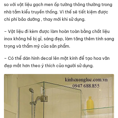
so với vật liệu gạch men ốp tường thông thường trong
nhà tắm kiểu truyền thống. Vì thế sẽ tiết kiệm được
chi phí bảo dưỡng , thay mới khi sử dụng.
– Vật liệu đi kèm được làm hoàn toàn bằng chất liệu
inox không hề bị gỉ, sáng đẹp, làm tăng thêm tính sang
trọng và thẩm mỹ của sản phẩm.
– Có thể dán hình decal lên mặt kính để tạo hoa văn
đẹp mắt hơn theo ý thích của người sử dụng.