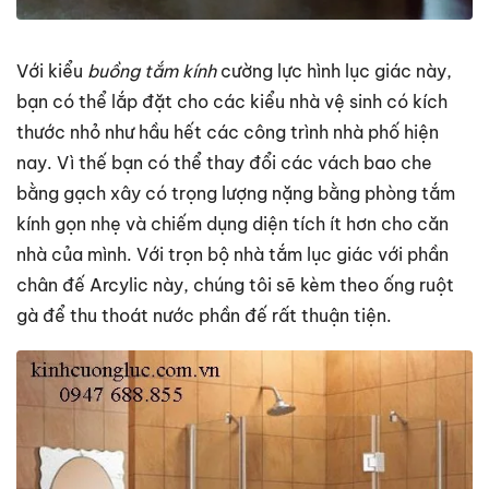
Với kiểu
buồng tắm kính
cường lực hình lục giác này,
bạn có thể lắp đặt cho các kiểu nhà vệ sinh có kích
thước nhỏ như hầu hết các công trình nhà phố hiện
nay. Vì thế bạn có thể thay đổi các vách bao che
bằng gạch xây có trọng lượng nặng bằng phòng tắm
kính gọn nhẹ và chiếm dụng diện tích ít hơn cho căn
nhà của mình. Với trọn bộ nhà tắm lục giác với phần
chân đế Arcylic này, chúng tôi sẽ kèm theo ống ruột
gà để thu thoát nước phần đế rất thuận tiện.