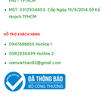
Phú - TP.HCM
MST: 0312934453. Cấp Ngày 19/9/2014.Sở Kế
Hoạch TPHCM
HỖ TRỢ KHÁCH HÀNG
0947688855 Hotline 1
0982936499 Hotline 2
namviettien82@gmail.com