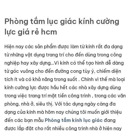
Phòng tắm lục giác kính cường
lực giá rẻ hcm
Hiện nay các sản phẩm được làm từ kính rất đa dạng
từ những vật dụng trang trí cho đến dùng trong công
nghiệp hay xây dựng…Vì kính có thể tạo hình dễ dàng
từ góc vuông cho đến đường cong tùy ý, chiếm diện
tích ít và có khả năng trong suốt . Chính vì thế mà loại
kính cường lực được hầu hết các nhà xây dựng dùng
trong việc trang trí mặt tiền công trình , trong các văn
phòng, nhà ở, siêu thị. Với tác dụng ngày càng đa
dạng của kính mà hôm nay chúng tôi muốn giới thiệu
đến các bạn mẫu
Phòng tắm kính
lục giác
đang
được lắp đặt cho rất nhiều công trình nhà ở hiện nay