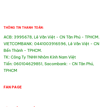
THÔNG TIN THANH TOÁN:
ACB: 3995678, Lê Văn Việt - CN Tân Phú - TPHCM.
VIETCOMBANK: 0441003916596, Lê Văn Việt - CN
Bến Thành - TPHCM.
TK: Công Ty TNHH Nhôm Kính Nam Việt
Tiến: 060104629851, Sacombank: - CN Tân Phú,
TPHCM
FAN PAGE