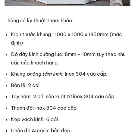
Thông số kỹ thuật tham khảo:
Kích thước khung : 1000 x 1000 x 1850mm (mặc
định)
Độ dày kính cường lực: 8mm – 10mm tùy theo nhu
cầu của khách hàng.
Khung
phòng tắm kính
: Inox 304 cao cấp.
Bản lề: 2 cái
Tay nắm: 2 cái sản xuất từ inox 304 cao cấp
Thanh đỡ: inox 304 cao cấp
Kẹp vách kính: 6 cái
Chân đế Arcrylic bền đẹp