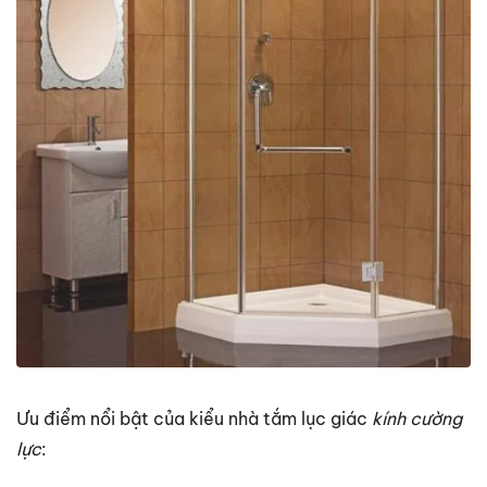
Ưu điểm nổi bật của kiểu nhà tắm lục giác
kính cường
lực
: