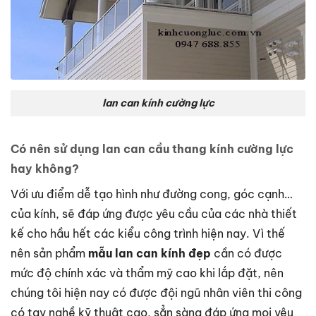
lan can kính cường lực
Có nên sử dụng lan can cầu thang kính cường lực
hay không?
Với ưu điểm dễ tạo hình như đường cong, góc cạnh…
của kính, sẽ đáp ứng được yêu cầu của các nhà thiết
kế cho hầu hết các kiểu công trình hiện nay. Vì thế
nên sản phẩm
mẫu lan can kính đẹp
cần có được
mức độ chính xác và thẩm mỹ cao khi lắp đặt, nên
chúng tôi hiện nay có được đội ngũ nhân viên thi công
có tay nghề kỹ thuật cao, sẳn sàng đáp ứng mọi yêu