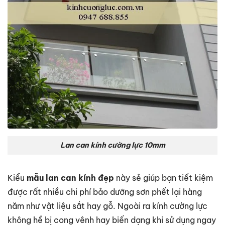
Lan can kính cường lực 10mm
Kiểu
mẫu lan can kính đẹp
này sẻ giúp bạn tiết kiệm
được rất nhiều chi phí bảo dưỡng sơn phết lại hàng
năm như vật liệu sắt hay gỗ. Ngoài ra kính cường lực
không hề bị cong vênh hay biến dạng khi sử dụng ngay