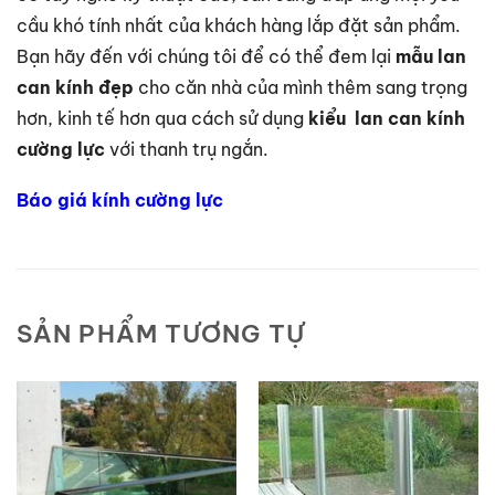
cầu khó tính nhất của khách hàng lắp đặt sản phẩm.
Bạn hãy đến với chúng tôi để có thể đem lại
mẫu lan
can kính đẹp
cho căn nhà của mình thêm sang trọng
hơn, kinh tế hơn qua cách sử dụng
kiểu lan can kính
cường lực
với thanh trụ ngắn.
Báo giá kính cường lực
SẢN PHẨM TƯƠNG TỰ