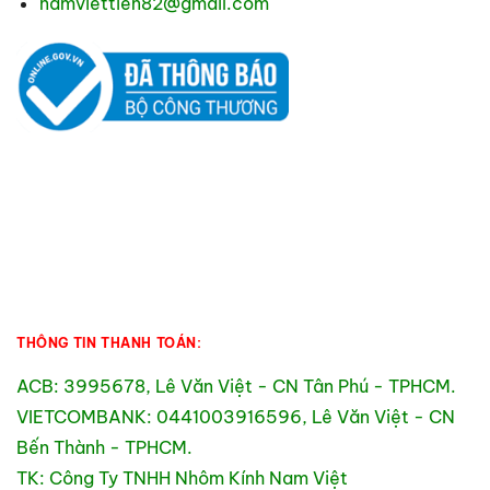
namviettien82@gmail.com
THÔNG TIN THANH TOÁN:
ACB: 3995678, Lê Văn Việt - CN Tân Phú - TPHCM.
VIETCOMBANK: 0441003916596, Lê Văn Việt - CN
Bến Thành - TPHCM.
TK: Công Ty TNHH Nhôm Kính Nam Việt