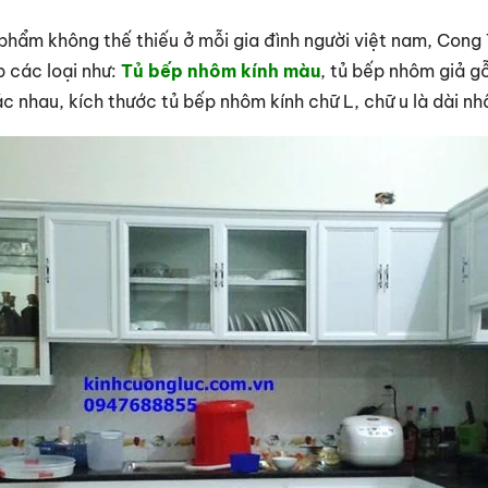
phẩm không thế thiếu ở mỗi gia đình người việt nam, Cong
 các loại như:
Tủ bếp nhôm kính màu
, tủ bếp nhôm giả gỗ
 nhau, kích thước tủ bếp nhôm kính chữ L, chữ u là dài nh