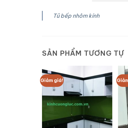
Tủ bếp nhôm kính
SẢN PHẨM TƯƠNG TỰ
Giảm giá!
Giảm