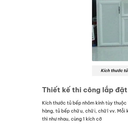
Kích thước t
Thiết kế thi công lắp đặ
Kích thước tủ bếp nhôm kính tùy thuộc
hàng, tủ bếp chữ u, chữ i, chữ l vv. Mỗi
thì như nhau, cùng 1 kích cỡ