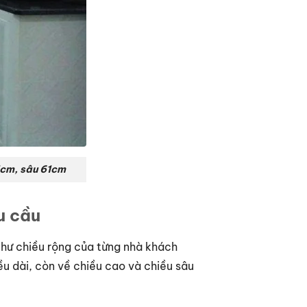
1cm, sâu 61cm
u cầu
như chiều rộng của từng nhà khách
u dài, còn về chiều cao và chiều sâu