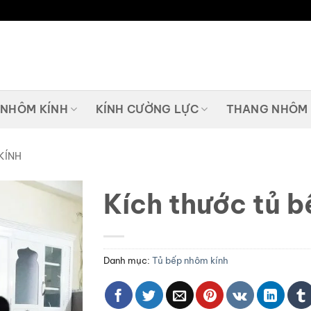
 NHÔM KÍNH
KÍNH CƯỜNG LỰC
THANG NHÔM
KÍNH
Kích thước tủ 
Danh mục:
Tủ bếp nhôm kính