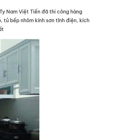
 Ty Nam Việt Tiến đã thi công hàng
, tủ bếp nhôm kính sơn tĩnh điện, kích
ất