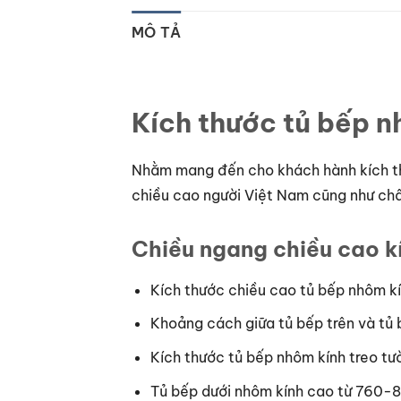
MÔ TẢ
Kích thước tủ bếp 
Nhằm mang đến cho khách hành kích thư
chiều cao người Việt Nam cũng như châ
Chiều ngang chiều cao k
Kích thước chiều cao tủ bếp nhôm 
Khoảng cách giữa tủ bếp trên và t
Kích thước tủ bếp nhôm kính treo 
Tủ bếp dưới nhôm kính cao từ 760-