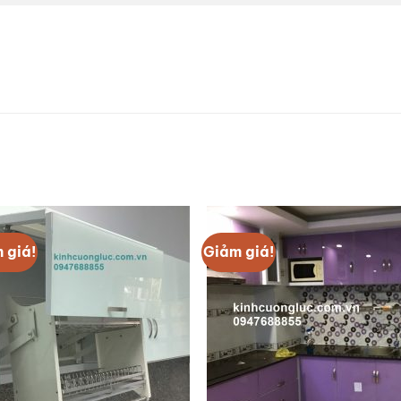
 giá!
Giảm giá!