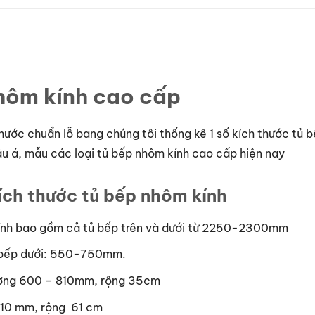
nhôm kính cao cấp
ớc chuẩn lỗ bang chúng tôi thống kê 1 số kích thước tủ b
u á, mẫu các loại tủ bếp nhôm kính cao cấp hiện nay
ích thước tủ bếp nhôm kính
kính bao gồm cả tủ bếp trên và dưới từ 2250-2300mm
ủ bếp dưới: 550-750mm.
tường 600 – 810mm, rộng 35cm
810 mm, rộng 61 cm