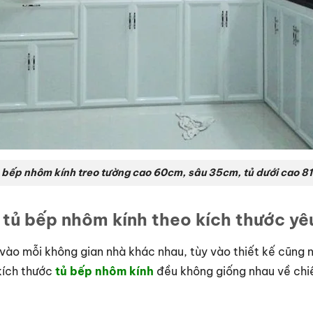
ủ bếp nhôm kính treo tường cao 60cm, sâu 35cm, tủ dưới cao 8
t tủ bếp nhôm kính theo kích thước yê
 vào mỗi không gian nhà khác nhau, tùy vào thiết kế cũng 
 kích thước
tủ bếp nhôm kính
đều không giống nhau về chiề