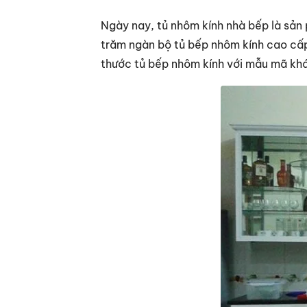
Ngày nay, tủ nhôm kính nhà bếp là sản 
trăm ngàn bộ tủ bếp nhôm kính cao cấp
thước tủ bếp nhôm kính với mẫu mã khác