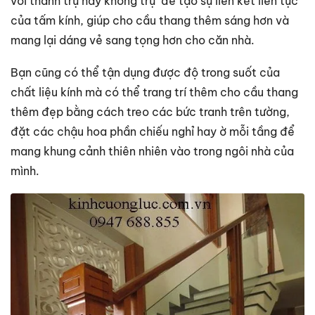
với thanh trụ hay không trụ để tạo sự liên kết liên tục
của tấm kính, giúp cho cầu thang thêm sáng hơn và
mang lại dáng vẻ sang tọng hơn cho căn nhà.
Bạn cũng có thể tận dụng được độ trong suốt của
chất liệu kính mà có thể trang trí thêm cho cầu thang
thêm đẹp bằng cách treo các bức tranh trên tường,
đặt các chậu hoa phần chiếu nghỉ hay ờ mỗi tầng để
mang khung cảnh thiên nhiên vào trong ngôi nhà của
mình.