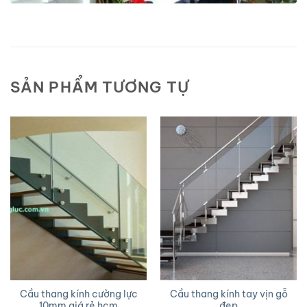
SẢN PHẨM TƯƠNG TỰ
Cầu thang kính cường lực
Cầu thang kính tay vịn gỗ
10mm giá rẻ hcm
đẹp