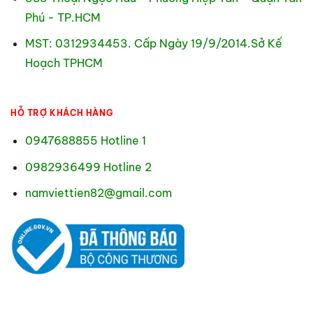
Phú - TP.HCM
MST: 0312934453. Cấp Ngày 19/9/2014.Sở Kế
Hoạch TPHCM
HỖ TRỢ KHÁCH HÀNG
0947688855 Hotline 1
0982936499 Hotline 2
namviettien82@gmail.com