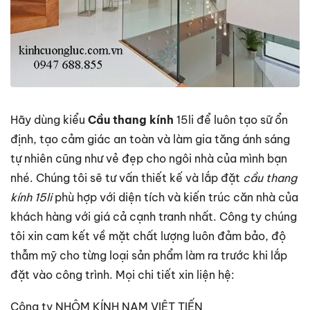
Hãy dùng kiểu
Cầu thang kính
15li để luôn tạo sữ ổn
định, tạo cảm giác an toàn và làm gia tăng ánh sáng
tự nhiên cũng như vẻ đẹp cho ngôi nhà của mình bạn
nhé. Chúng tôi sẽ tư vấn thiết kế và lắp đặt
cầu thang
kính 15li
phù hợp với diện tích và kiến trúc căn nhà của
khách hàng với giá cả cạnh tranh nhất. Công ty chúng
tôi xin cam kết về mặt chất lượng luôn đảm bảo, độ
thẫm mỹ cho từng loại sản phẩm làm ra trước khi lắp
đặt vào công trình. Mọi chi tiết xin liện hệ:
Công ty NHÔM KÍNH NAM VIỆT TIẾN