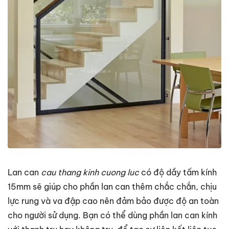
Lan can
cau thang kinh cuong luc
có độ dầy tấm kính
15mm sẽ giúp cho phần lan can thêm chắc chắn, chịu
lực rung và va đập cao nên đảm bảo được độ an toàn
cho người sử dụng. Bạn có thể dùng phần lan can kính