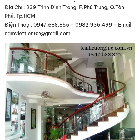
Địa Chỉ : 239 Trịnh Đình Trọng, F.Phú Trung, Q.Tân
Phú, Tp.HCM
Điện Thoại: 0947.688.855 – 0982.936.499 – Email:
namviettien82@gmail.com