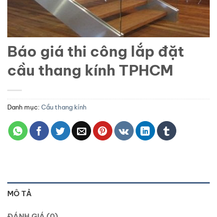
Báo giá thi công lắp đặt
cầu thang kính TPHCM
Danh mục:
Cầu thang kính
MÔ TẢ
ĐÁNH GIÁ (0)