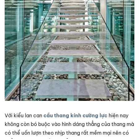
Với kiểu lan can
cầu thang kính cường lực
hiện nay
không còn bó buộc vào hình dáng thẳng của thang mà
có thể uốn lượn theo nhịp thang rất mềm mại nên có