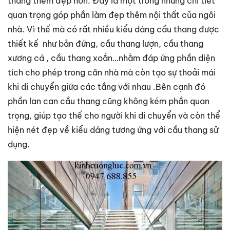
thang thêm đẹp hơn. Đây là một trong những chi tiết
quan trọng góp phần làm đẹp thêm nội thất của ngôi
nhà. Vì thế mà có rất nhiều kiểu dáng cầu thang được
thiết kế như bản đứng, cầu thang lượn, cầu thang
xương cá , cầu thang xoắn…nhằm đáp ứng phần diện
tích cho phép trong căn nhà mà còn tạo sự thoải mái
khi di chuyển giữa các tầng với nhau .Bên cạnh đó
phần lan can cầu thang cũng không kém phần quan
trọng, giúp tạo thế cho người khi di chuyển và còn thể
hiện nét đẹp về kiểu dáng tương ứng với cầu thang sử
dụng.