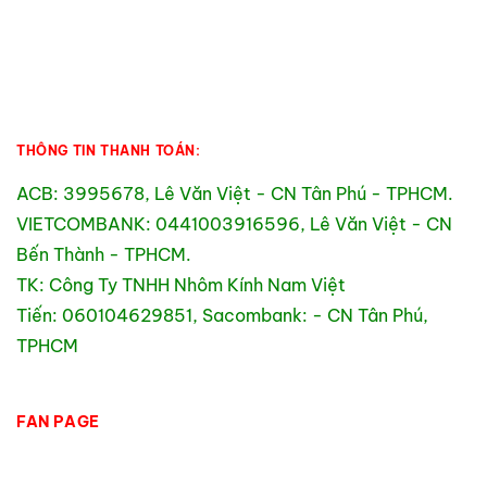
THÔNG TIN THANH TOÁN:
ACB: 3995678, Lê Văn Việt - CN Tân Phú - TPHCM.
VIETCOMBANK: 0441003916596, Lê Văn Việt - CN
Bến Thành - TPHCM.
TK: Công Ty TNHH Nhôm Kính Nam Việt
Tiến: 060104629851, Sacombank: - CN Tân Phú,
TPHCM
FAN PAGE