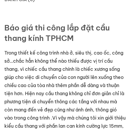
Báo giá thi công lắp đặt cầu
thang kính TPHCM
Trong thiết kế công trình nhà ở, siêu thị, cao ốc, công
sở…chắc hẳn không thể nào thiếu được vị trí cầu
thang, vì chiếc cầu thang chính là chiếc xương sống
giúp cho việc di chuyển của con người lên xuống theo
chiều cao của tòa nhà thêm phần dễ dàng và thuận
tiện hơn. Hiện nay cầu thang không chỉ đơn giản chỉ là
phương tiện di chuyển thông các tầng với nhau mà
còn mang đến vẻ đẹp cũng như ánh ánh, thông gió
vào trong công trình .Vì vậy mà chúng tôi xin giới thiệu
kiểu cầu thang với phần lan can kính cường lực 15mm,