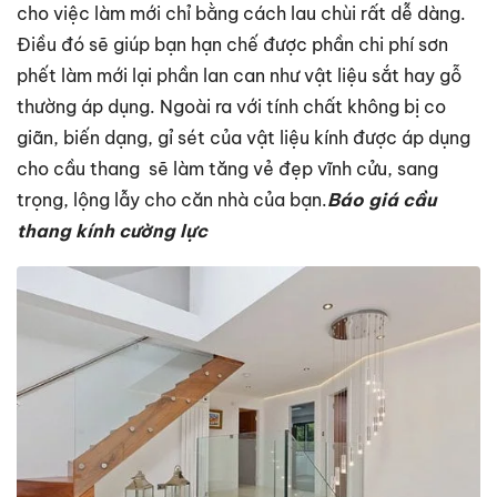
cho việc làm mới chỉ bằng cách lau chùi rất dễ dàng.
Điều đó sẽ giúp bạn hạn chế được phần chi phí sơn
phết làm mới lại phần lan can như vật liệu sắt hay gỗ
thường áp dụng. Ngoài ra với tính chất không bị co
giãn, biến dạng, gỉ sét của vật liệu kính được áp dụng
cho cầu thang sẽ làm tăng vẻ đẹp vĩnh cửu, sang
trọng, lộng lẫy cho căn nhà của bạn.
Báo giá cầu
thang kính cường lực