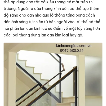
thể áp dụng cho tất cả kiểu thang có mặt trên thị
trường. Ngoài ra cầu thang kính còn có thể tạo thêm
độ sáng cho căn nhà qua lổ thông tầng bằng cách
dẫn ánh sáng tự nhiên từ bên ngoài vào. Vì thế có thể
nói phần lan can kính có ưu điểm về mặt lấy sáng hơn
các loại thang dùng lan can kim loại hay gỗ.