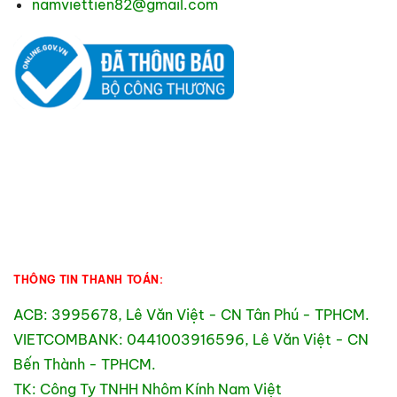
namviettien82@gmail.com
THÔNG TIN THANH TOÁN:
ACB: 3995678, Lê Văn Việt - CN Tân Phú - TPHCM.
VIETCOMBANK: 0441003916596, Lê Văn Việt - CN
Bến Thành - TPHCM.
TK: Công Ty TNHH Nhôm Kính Nam Việt