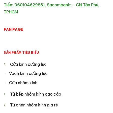
Tiến: 060104629851, Sacombank: - CN Tân Phú,
TPHCM
FAN PAGE
SẢN PHẨM TIÊU BIỂU
Cửa kính cường lực
Vách kính cường lực
Cửa nhôm kính
Tủ bếp nhôm kính cao cấp
Tủ chén nhôm kính giá rẻ