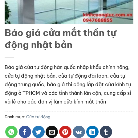
Báo giá cửa mắt thần tự
động nhật bản
Báo giá cửa tự động hàn quốc nhập khẩu chính hãng,
cửa tự động nhật bản, cửa tự động đài loan, cửa tự
động trung quốc, báo giá thi công lắp đặt cửa kính tự
động ở TPHCM và các tỉnh thành lân cận, cung cấp sỉ
và lẻ cho các đơn vị làm cửa kính mắt thần
Danh mục:
Cửa tự động