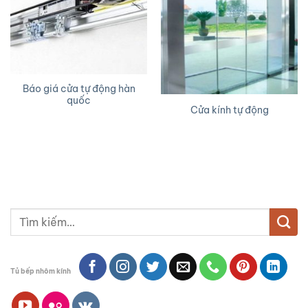
Báo giá cửa tự động hàn
quốc
Cửa kính tự động
Tìm
kiếm:
Tủ bếp nhôm kính