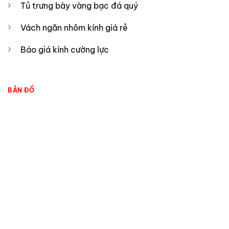
Tủ trưng bày vàng bạc đá quý
Vách ngăn nhôm kính giá rẻ
Báo giá kính cường lực
BẢN ĐỒ