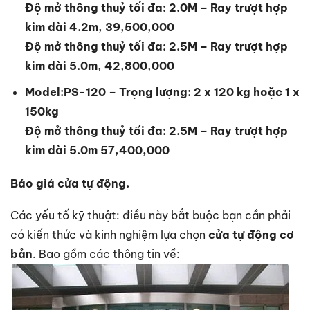
Độ mở thông thuỷ tối đa: 2.0M – Ray trượt hợp
kim dài 4.2m, 39,500,000
Độ mở thông thuỷ tối đa: 2.5M – Ray trượt hợp
kim dài 5.0m, 42,800,000
Model:PS-120 – Trọng lượng: 2 x 120 kg hoặc 1 x
150kg
Độ mở thông thuỷ tối đa: 2.5M – Ray trượt hợp
kim dài 5.0m 57,400,000
Báo giá cửa tự động.
Các yếu tố kỹ thuật: điều này bắt buộc bạn cần phải
có kiến thức và kinh nghiệm lựa chọn
cửa tự động cơ
bản
. Bao gồm các thông tin về: