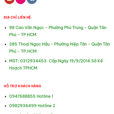
ĐỊA CHỈ LIÊN HỆ:
98 Cao Văn Ngọc - Phường Phú Trung - Quận Tân
Phú - TP HCM
385 Thoại Ngọc Hầu - Phường Hiệp Tân - Quận Tân
Phú - TP.HCM
MST: 0312934453. Cấp Ngày 19/9/2014.Sở Kế
Hoạch TPHCM
HỖ TRỢ KHÁCH HÀNG
0947688855 Hotline 1
0982936499 Hotline 2