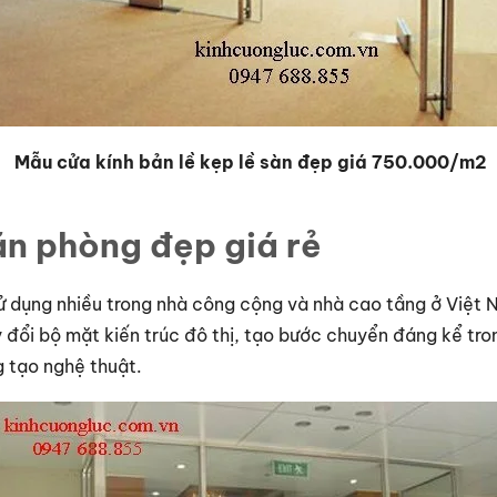
Mẫu cửa kính bản lề kẹp lề sàn đẹp giá 750.000/m2
ăn phòng đẹp giá rẻ
sử dụng nhiều trong nhà công cộng và nhà cao tầng ở Việt 
 đổi bộ mặt kiến trúc đô thị, tạo bước chuyển đáng kể tron
ng tạo nghệ thuật.