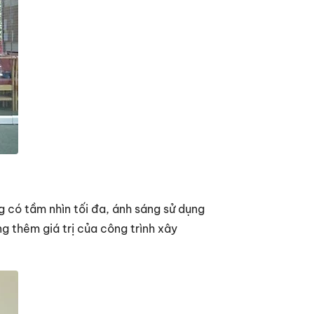
g có tầm nhìn tối đa, ánh sáng sử dụng
g thêm giá trị của công trình xây