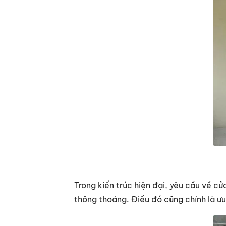
Trong kiến trúc hiện đại, yêu cầu về c
thông thoáng. Điều đó cũng chính là ư