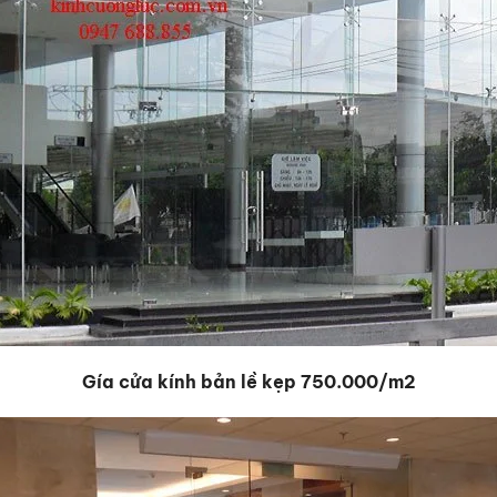
Gía cửa kính bản lề kẹp 750.000/m2