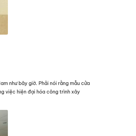
Nam như bây giờ. Phải nói rằng mẫu cửa
g việc hiện đại hóa công trình xây