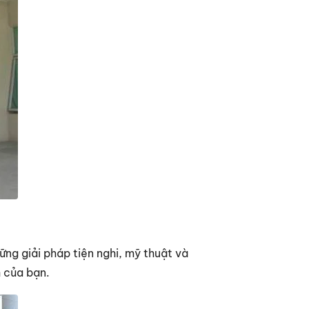
ững giải pháp tiện nghi, mỹ thuật và
h của bạn.