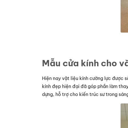
Mẫu cửa kính cho v
Hiện nay vật liệu kính cường lực được 
kính đẹp hiện đại đã góp phần làm thay
dựng, hỗ trợ cho kiến trúc sư trong sá