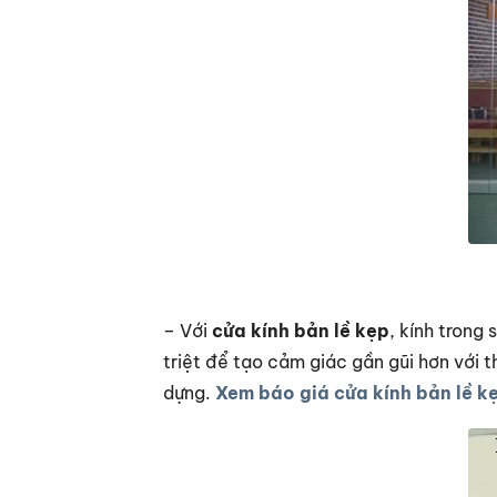
– Với
cửa kính bản lề kẹp
, kính trong
triệt để tạo cảm giác gần gũi hơn với 
dựng.
Xem báo giá cửa kính bản lề k